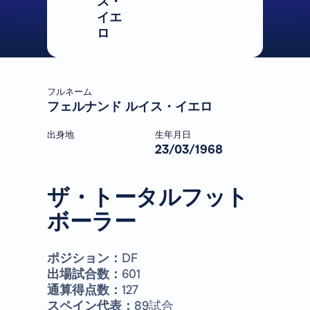
ス・
イエ
ロ
フルネーム
フェルナンド ルイス・イエロ
出身地
生年月日
23/03/1968
ザ・トータルフット
ボーラー
ポジション：
DF
出場試合数：
601
通算得点数：
127
スペイン代表：
89試合