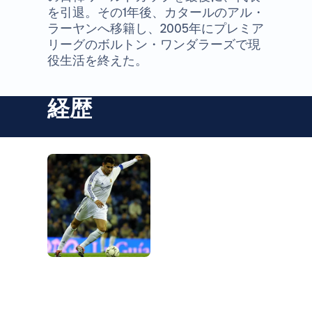
を引退。その1年後、カタールのアル・
ラーヤンへ移籍し、2005年にプレミア
リーグのボルトン・ワンダラーズで現
役生活を終えた。
経歴
写真：Real Madrid
写真：Real Madrid
写真：Real Madrid
写真：Real Madrid
写真：Real Madrid
写真：Real Madrid
写真：Real Madrid
写真：Real Madrid