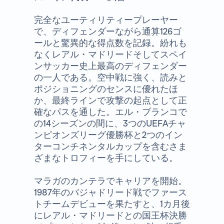
完全なユーティリティープレーヤー
で、ディフェンダーながら通算126ゴ
ールと驚異的な得点数を記録。紛れも
なくレアル・マドリードそしてスペイ
ンサッカー史上最高のディフェンダー
の一人である。空中戦に強く、読みと
ポジショニングのセンスに優れたほ
か、最終ラインで攻撃の起点として正
確なパスを通した。エル・ブランコで
の14シーズンの間に、3つのUEFAチャ
ンピオンズリーグ優勝杯と2つのイン
ターコンチネンタルカップを含むさま
ざまなトロフィーを手にしている。
マラガのカンテラでキャリアを開始。
1987年のバジャドリード戦でファース
トチームデビューを果たすと、1カ月後
にレアル・マドリードとの国王杯決勝