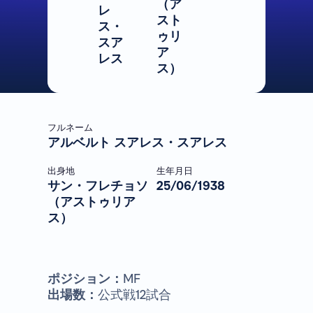
（ア
レ
スト
ス・
ゥリ
スア
ア
レス
ス）
フルネーム
アルベルト スアレス・スアレス
出身地
生年月日
サン・フレチョソ
25/06/1938
（アストゥリア
ス）
ポジション：
MF
出場数：
公式戦12試合