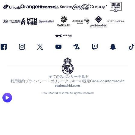
全てのスポンサーを見る
利用規約
プライバシー・ポリシー
クッキーの規定
Canal de información
realmadrid.com
Real Madrid © 2026 All rights reserved