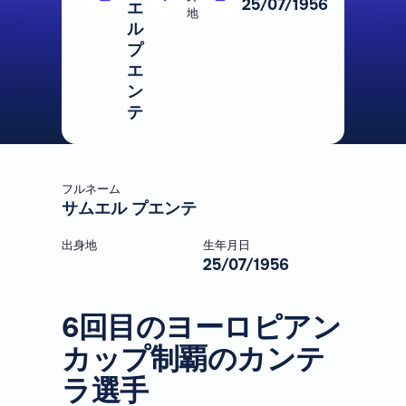
25/07/1956
エ
地
ル
プ
エ
ン
テ
フルネーム
サムエル プエンテ
出身地
生年月日
25/07/1956
6回目のヨーロピアン
カップ制覇のカンテ
ラ選手