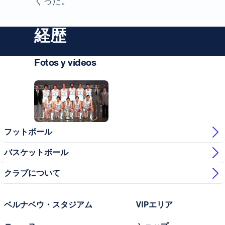
くった。
経歴
Fotos y vídeos
写真：Real Madrid
フットボール
バスケットボール
クラブについて
ベルナベウ・スタジアム
VIPエリア