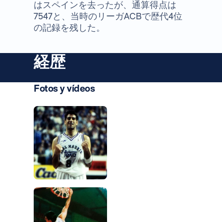
はスペインを去ったが、通算得点は
7547と、当時のリーガACBで歴代4位
の記録を残した。
経歴
Fotos y vídeos
写真：Real Madrid
写真：Real Madrid
写真：Real Madrid
写真：Real Madrid