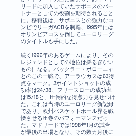
リードに加入していたサボニスのパー
トナーとしての役割を期待されること
に。移籍後は、サボニスとの強力なコ
ンビでリーガACBを制覇、1995年には
オリンピアコスを倒してユーロリーグ
のタイトルも手にした。
続く1996年のあるゲームにより、その
レジェンドとしての地位は揺るぎない
ものになる。バックラー・ボローニャ
とのこの一戦で、アーラウカスは63得
点をマーク。2ポイントショットの成
功率は24/28、フリースローの成功率
は15/18と、圧倒的な得点力を見せつけ
た。これは当時のユーロリーグ新記録
であり、欧州バスケットボール界を戦
慄させる圧巻のパフォーマンスだっ
た。マドリードでは1998年1月の試合
が最後の出場となり、その数カ月後に