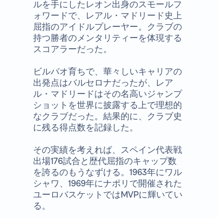
ルを手にしたレオン出身のスモールフ
ォワードで、レアル・マドリード史上
屈指のアイドルプレーヤー。クラブの
持つ勝者のメンタリティーを体現する
スコアラーだった。
ビルバオ育ちで、華々しいキャリアの
出発点はバルセロナだったが、レア
ル・マドリードはその名高いジャンプ
ショットを世界に披露する上で理想的
なクラブだった。結果的に、クラブ史
に残る得点数を記録した。
その実績を考えれば、スペイン代表戦
出場176試合と歴代屈指のキャップ数
を誇るのもうなずける。1963年にワル
シャワ、1969年にナポリで開催された
ユーロバスケットではMVPに輝いてい
る。