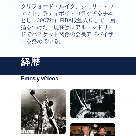
クリフォード・ルイク
、ジェリー・ウ
ェスト、ラディボイ・コラッチを手本
とし、2007年にFIBA殿堂入りして一層
箔をつけた。現在はレアル・マドリー
ドでバスケット関係の会長アドバイザ
ーを務めている。
経歴
Fotos y vídeos
写真：Real Madrid
写真：Real Madrid