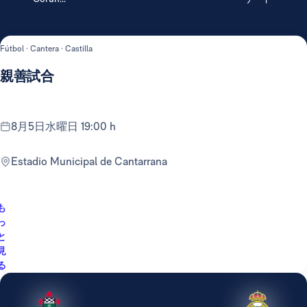
Fútbol · Cantera · Castilla
親善試合
8月5日水曜日 19:00 h
Estadio Municipal de Cantarrana
も
っ
と
見
る