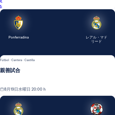
見
る
Ponferradina
レアル・マド
リード
Fútbol · Cantera · Castilla
親善試合
8月19日水曜日 20:00 h