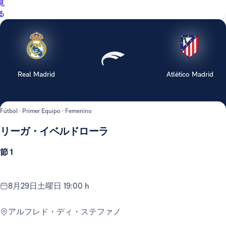
見
る
Real Madrid
Atlético Madrid
Fútbol · Primer Equipo · Femenino
リーガ・イベルドローラ
節 1
8月29日土曜日 19:00 h
アルフレド・ディ・ステファノ