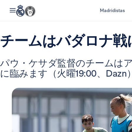
Madridistas
チームはバダロナ戦
パウ・ケサダ監督のチームはア
に臨みます（火曜19:00、Daz