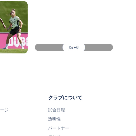
写真：Real Madrid
写真：Real Madrid
写真：Real Madrid
+6
写真：Real Madrid
クラブについて
ページ
試合日程
透明性
パートナー