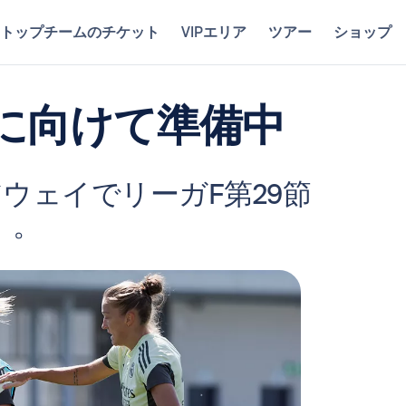
トップチームのチケット
VIPエリア
ツアー
ショップ
に向けて準備中
ウェイでリーガF第29節
n）。