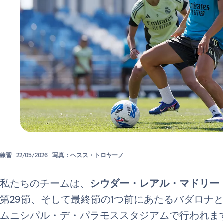
練習
22/05/2026
写真：ヘスス・トロヤーノ
私たちのチームは、
シウダー・レアル・マドリー
第29節、そして最終節の1つ前にあたるバダロナ
ムニシパル・デ・パラモススタジアムで行われます（