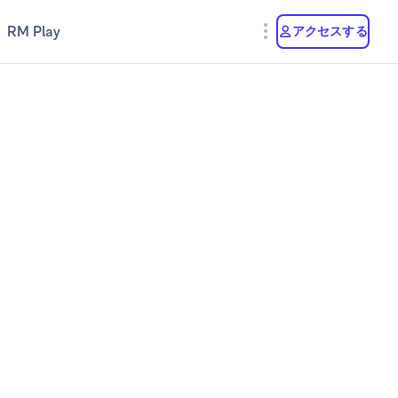
RM Play
アクセスする