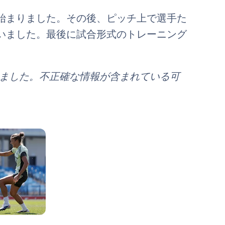
始まりました。その後、ピッチ上で選手た
いました。最後に試合形式のトレーニング
れました。不正確な情報が含まれている可
写真：Real Madrid
写真：Real Madrid
写真：Real Madrid
写真：Real Madrid