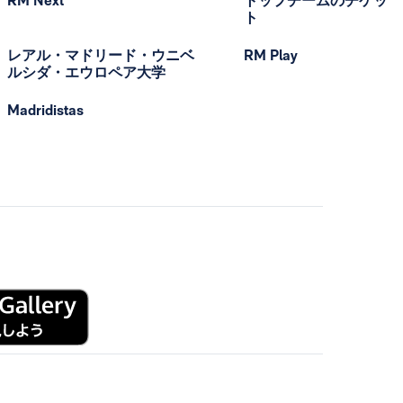
RM Next
トップチームのチケッ
ト
レアル・マドリード・ウニベ
RM Play
ルシダ・エウロペア大学
Madridistas