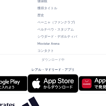
価値観
獲得タイトル
歴史
ペーニャ（ファンクラブ)
ベルナベウ・スタジアム
シウダード・デポルティバ
Movistar Arena
コンタクト
ダウンロード中
レアル・マドリード・アプリ