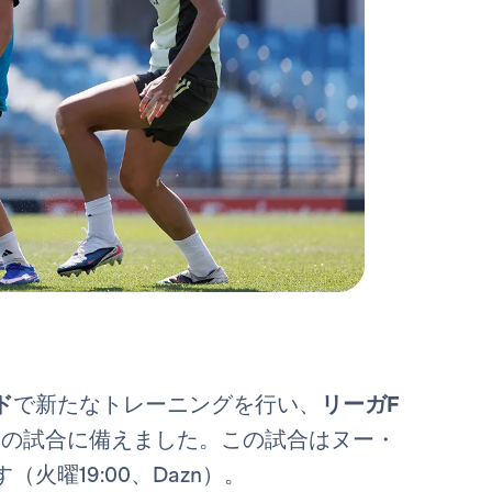
ド
で新たなトレーニングを行い、
リーガF
との試合に備えました。この試合はヌー・
火曜19:00、Dazn）。