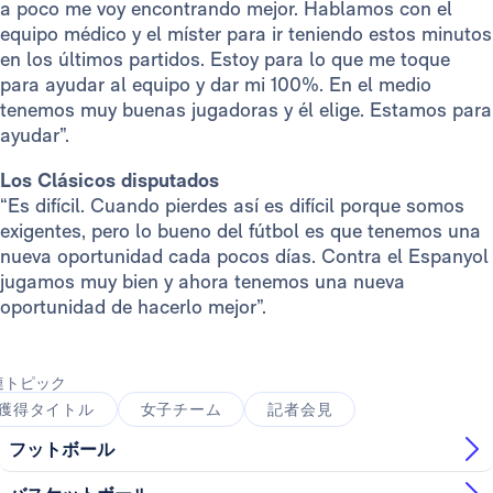
a poco me voy encontrando mejor. Hablamos con el
equipo médico y el míster para ir teniendo estos minutos
en los últimos partidos. Estoy para lo que me toque
para ayudar al equipo y dar mi 100%. En el medio
tenemos muy buenas jugadoras y él elige. Estamos para
ayudar”.
Los Clásicos disputados
“Es difícil. Cuando pierdes así es difícil porque somos
exigentes, pero lo bueno del fútbol es que tenemos una
nueva oportunidad cada pocos días. Contra el Espanyol
jugamos muy bien y ahora tenemos una nueva
oportunidad de hacerlo mejor”.
連トピック
獲得タイトル
女子チーム
記者会見
フットボール