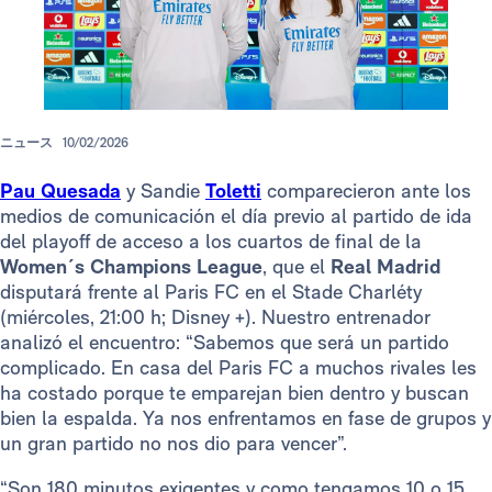
ニュース
10/02/2026
Pau Quesada
y Sandie
Toletti
comparecieron ante los
medios de comunicación el día previo al partido de ida
del playoff de acceso a los cuartos de final de la
Women´s Champions League
, que el
Real Madrid
disputará frente al Paris FC en el Stade Charléty
(miércoles, 21:00 h; Disney +). Nuestro entrenador
analizó el encuentro: “Sabemos que será un partido
complicado. En casa del Paris FC a muchos rivales les
ha costado porque te emparejan bien dentro y buscan
bien la espalda. Ya nos enfrentamos en fase de grupos y
un gran partido no nos dio para vencer”.
“Son 180 minutos exigentes y como tengamos 10 o 15