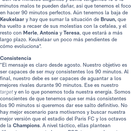
minutos malos te pueden dañar, así que tenemos el foco
en hacer 90 minutos perfectos. Aún tenemos la baja de
Keukelaar
y hay que sumar la situación de
Bruun,
que
ha vuelto a recaer de sus molestias con la cefalea, y el
resto con
Merle
,
Antonia
y
Teresa
, que estará a más
largo plazo. Keukelaar un poco más pendientes de
cómo evoluciona".
Consistencia
“El mensaje es claro desde agosto. Nuestro objetivo es
ser capaces de ser muy consistentes los 90 minutos. Al
final, nuestro debe es ser capaces de aguantar a los
mejores rivales durante 90 minutos. Ese es nuestro
target
y en lo que ponemos toda nuestra energía. Somos
conscientes de que tenemos que ser más consistentes
los 90 minutos si queremos dar ese salto definitivo. No
hay mejor escenario para motivarnos y buscar nuestra
mejor versión que el estadio del Paris FC y los octavos
de la
Champions
. A nivel táctico, ellas plantean