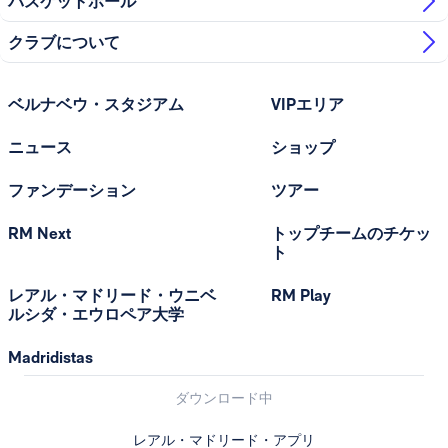
バスケットボール
クラブについて
ベルナベウ・スタジアム
VIPエリア
ニュース
ショップ
ファンデーション
ツアー
RM Next
トップチームのチケッ
ト
レアル・マドリード・ウニベ
RM Play
ルシダ・エウロペア大学
Madridistas
ダウンロード中
レアル・マドリード・アプリ