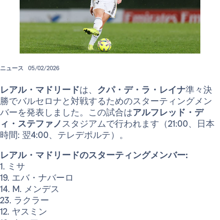
ニュース
05/02/2026
レアル・マドリード
は、
クパ・デ・ラ・レイナ
準々決
勝でバルセロナと対戦するためのスターティングメン
バーを発表しました。この試合は
アルフレッド・デ
ィ・ステファノ
スタジアムで行われます（21:00、日本
時間: 翌4:00、テレデポルテ）。
レアル・マドリードのスターティングメンバー:
1. ミサ
19. エバ・ナバーロ
14. M. メンデス
23. ラクラー
12. ヤスミン