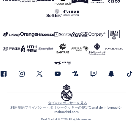
全てのスポンサーを見る
利用規約
プライバシー・ポリシー
クッキーの規定
Canal de información
realmadrid.com
Real Madrid © 2026 All rights reserved