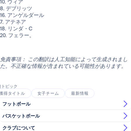
10. ウィア
8. デブリッツ
16. アンゲルダール
7. アテネア
18. リンダ・C
20. フェラー。
免責事項： この翻訳は人工知能によって生成されまし
た。不正確な情報が含まれている可能性があります。
連トピック
獲得タイトル
女子チーム
最新情報
フットボール
バスケットボール
クラブについて