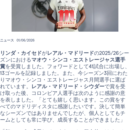
ニュース
01/06/2026
リンダ・カイセド
が
レアル・マドリード
の2025/26シー
ズンにおける
マオウ・シンコ・エストレージャス選手
賞
を受賞しました。フォワードとして41試合に出場し、
13ゴールを記録しました。また、今シーズン3回にわた
りマオウ・シンコ・エストレージャス月間選手に選ば
れています。
レアル・マドリード・シウダー
で賞を受
け取った後、コロンビア人選手は次のように感謝の意
を表しました。「とても嬉しく思います。この賞をす
べてのマドリディスタに感謝したいです。決して簡単
なシーズンではありませんでしたが、個人としてもチ
ームとしても常に学び、成長することができました」