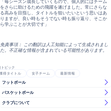
「毎シーズン成長していくもので、個人的にはチーム
をさらに助けるための飛躍を遂げました。常にさらな
る高みを目指し、タイトルを狙いたいという思いはあ
りますが、良い時もそうでない時も振り返り、そこか
ら学ぶことが大切です」
免責事項： この翻訳は人工知能によって生成されまし
た。不正確な情報が含まれている可能性があります。
連トピック
獲得タイトル
女子チーム
最新情報
フットボール
バスケットボール
クラブについて