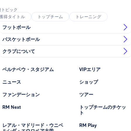
連トピック
獲得タイトル
トップチーム
トレーニング
フットボール
バスケットボール
クラブについて
ベルナベウ・スタジアム
VIPエリア
ニュース
ショップ
ファンデーション
ツアー
RM Next
トップチームのチケッ
ト
レアル・マドリード・ウニベ
RM Play
ルシダ・エウロペア大学