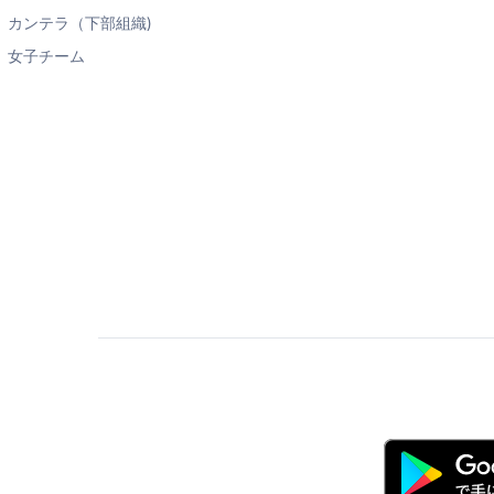
カンテラ（下部組織)
女子チーム