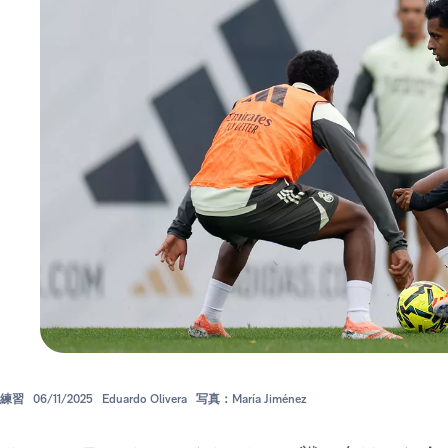
練習
06/11/2025
Eduardo Olivera
写真：María Jiménez