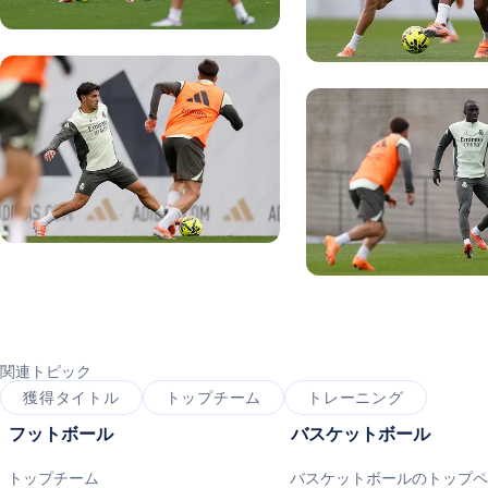
写真：Real Madrid
写真：Real Madrid
写真：Real Madrid
写真：Real Madrid
関連トピック
獲得タイトル
トップチーム
トレーニング
フットボール
バスケットボール
トップチーム
バスケットボールのトップ