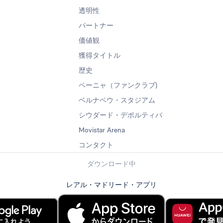
透明性
パートナー
価値観
獲得タイトル
歴史
ペーニャ（ファンクラブ)
ベルナベウ・スタジアム
シウダード・デポルティバ
Movistar Arena
コンタクト
ダウンロード中
レアル・マドリード・アプリ