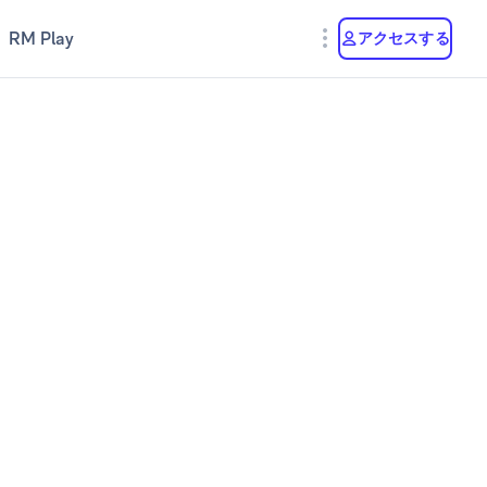
RM Play
アクセスする