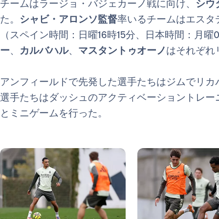
チームはラージョ・バジェカーノ戦に向け、
シウ
た。
シャビ・アロンソ監督
率いるチームはエスタ
（スペイン時間：日曜16時15分、日本時間：月曜0
ー
、
カルバハル
、
マスタントゥオーノ
はそれぞれ
アンフィールドで先発した選手たちはジムでリカ
選手たちはダッシュのアクティベーショントレー
とミニゲームを行った。