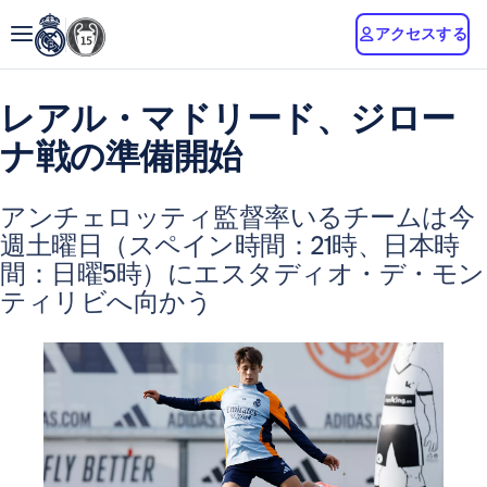
アクセスする
レアル・マドリード、ジロー
ナ戦の準備開始
アンチェロッティ監督率いるチームは今
週土曜日（スペイン時間：21時、日本時
間：日曜5時）にエスタディオ・デ・モン
ティリビへ向かう