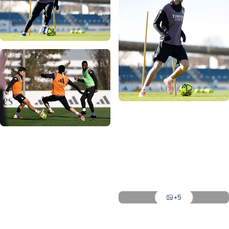
写真：Real Madrid
写真：Real Madrid
写真：Real Madrid
写真：Real Madrid
写真：Real Madrid
写真：Real Madrid
写真：Real Madrid
+5
写真：Real Madrid