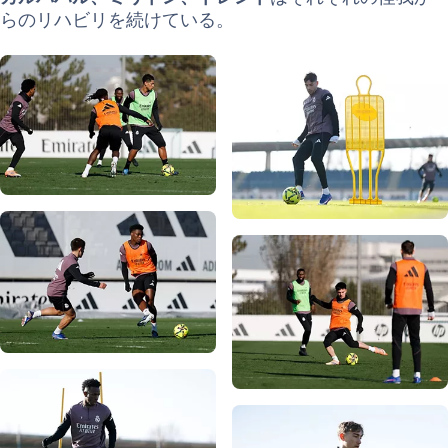
らのリハビリを続けている。
写真：Real Madrid
写真：Real Madrid
写真：Real Madrid
写真：Real Madrid