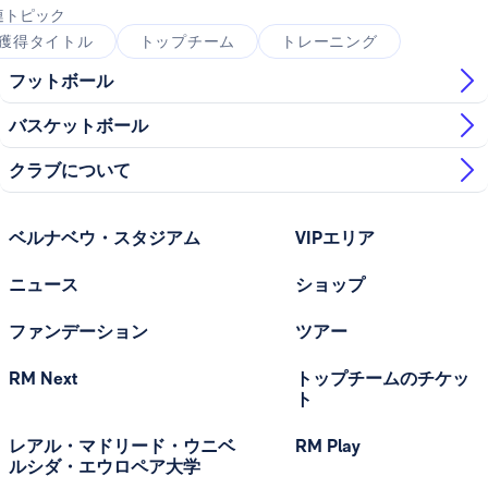
連トピック
獲得タイトル
トップチーム
トレーニング
フットボール
バスケットボール
クラブについて
ベルナベウ・スタジアム
VIPエリア
ニュース
ショップ
ファンデーション
ツアー
RM Next
トップチームのチケッ
ト
レアル・マドリード・ウニベ
RM Play
ルシダ・エウロペア大学