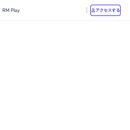
RM Play
アクセスする