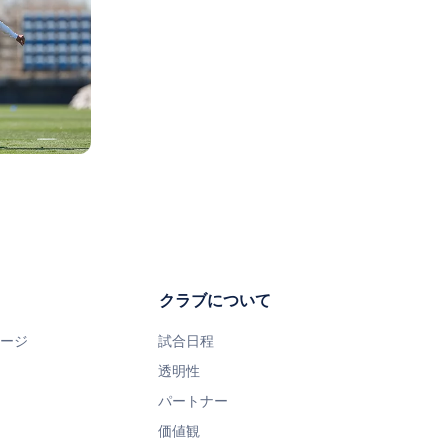
写真：Real Madrid
写真：Real Madrid
写真：Real Madrid
クラブについて
ページ
試合日程
透明性
パートナー
価値観