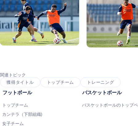
写真：Real Madrid
写真：Real Madrid
関連トピック
獲得タイトル
トップチーム
トレーニング
フットボール
バスケットボール
トップチーム
バスケットボールのトップ
カンテラ（下部組織)
女子チーム