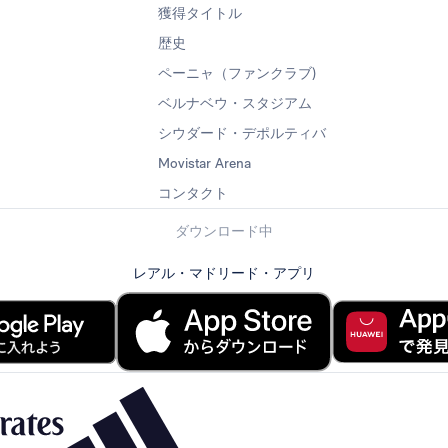
獲得タイトル
歴史
ペーニャ（ファンクラブ)
ベルナベウ・スタジアム
シウダード・デポルティバ
Movistar Arena
コンタクト
ダウンロード中
レアル・マドリード・アプリ