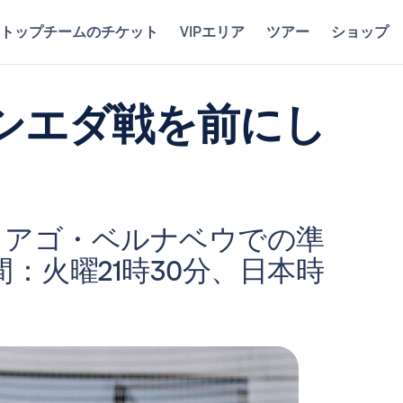
トップチームのチケット
VIPエリア
ツアー
ショップ
シエダ戦を前にし
ィアゴ・ベルナベウでの準
：火曜21時30分、日本時