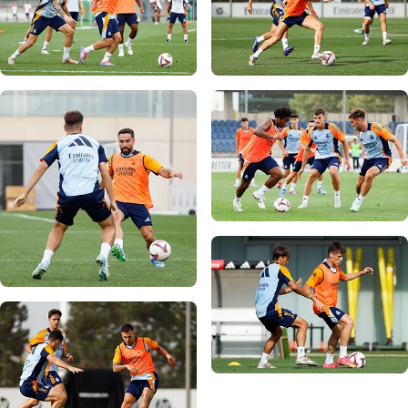
写真：Real Madrid
写真：Real Madrid
写真：Real Madrid
写真：Real Madrid
写真：Real Madrid