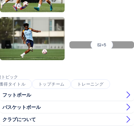
写真：Real Madrid
写真：Real Madrid
写真：Real Madrid
写真：Real Madrid
写真：Real Madrid
+5
写真：Real Madrid
写真：Real Madrid
連トピック
獲得タイトル
トップチーム
トレーニング
フットボール
バスケットボール
クラブについて