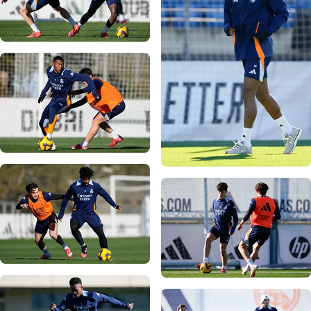
写真：Real Madrid
写真：Real Madrid
写真：Real Madrid
写真：Real Madrid
写真：Real Madrid