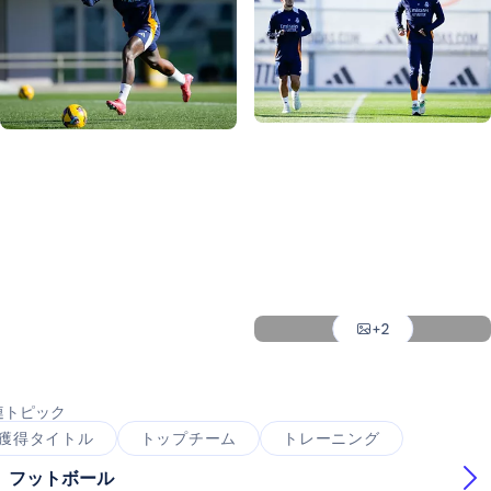
写真：Real Madrid
写真：Real Madrid
写真：Real Madrid
写真：Real Madrid
写真：Real Madrid
写真：Real Madrid
+2
写真：Real Madrid
連トピック
獲得タイトル
トップチーム
トレーニング
フットボール