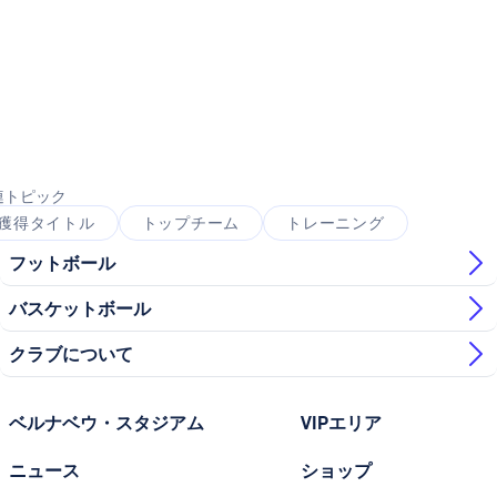
写真：Real Madrid
写真：Real Madrid
写真：Real Madrid
写真：Real Madrid
写真：Real Madrid
連トピック
獲得タイトル
トップチーム
トレーニング
フットボール
バスケットボール
クラブについて
ベルナベウ・スタジアム
VIPエリア
ニュース
ショップ