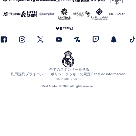
全てのスポンサーを見る
利用規約
プライバシー・ポリシー
クッキーの規定
Canal de información
realmadrid.com
Real Madrid © 2026 All rights reserved