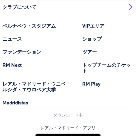
クラブについて
ベルナベウ・スタジアム
VIPエリア
ニュース
ショップ
ファンデーション
ツアー
RM Next
トップチームのチケッ
ト
レアル・マドリード・ウニベ
RM Play
ルシダ・エウロペア大学
Madridistas
ダウンロード中
レアル・マドリード・アプリ