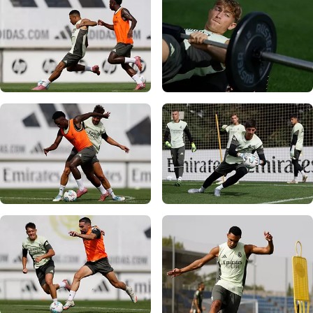
写真：Real Madrid
写真：Real Madrid
写真：Real Madrid
写真：Real Madrid