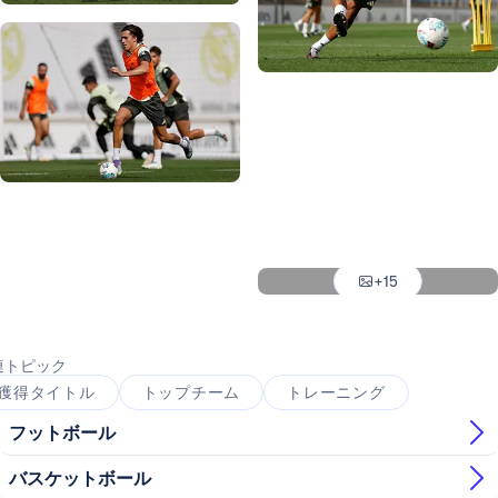
写真：Real Madrid
写真：Real Madrid
写真：Real Madrid
写真：Real Madrid
写真：Real Madrid
写真：Real Madrid
写真：Real Madrid
+15
写真：Real Madrid
連トピック
獲得タイトル
トップチーム
トレーニング
フットボール
バスケットボール