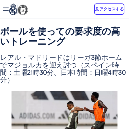
アクセスする
ボールを使っての要求度の高
いトレーニング
レアル・マドリードはリーガ3節ホーム
でマジョルカを迎え討つ（スペイン時
間：土曜21時30分、日本時間：日曜4時30
分）