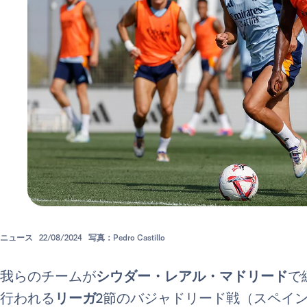
ニュース
22/08/2024
写真：Pedro Castillo
我らのチームが
シウダー・レアル・マドリード
で
行われる
リーガ
2節のバジャドリード戦（スペイン