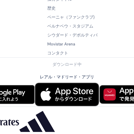
歴史
ペーニャ（ファンクラブ)
ベルナベウ・スタジアム
シウダード・デポルティバ
Movistar Arena
コンタクト
ダウンロード中
レアル・マドリード・アプリ