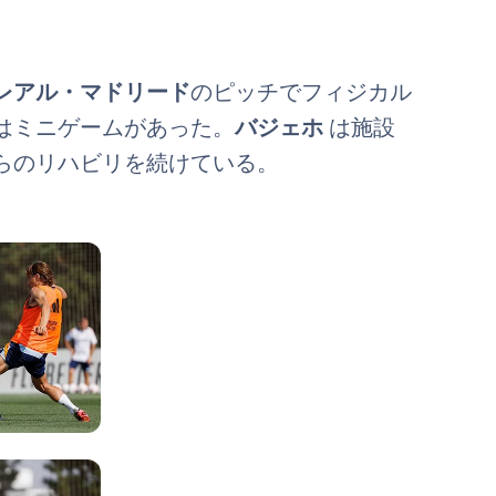
レアル・マドリード
のピッチでフィジカル
はミニゲームがあった。
バジェホ
は施設
らのリハビリを続けている。
写真：Real Madrid
写真：Real Madrid
写真：Real Madrid
写真：Real Madrid
写真：Real Madrid