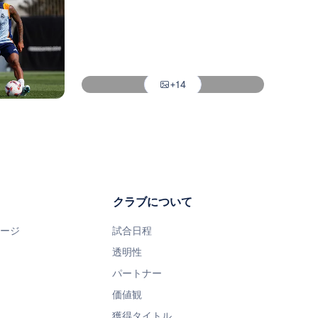
写真：Real Madrid
写真：Real Madrid
+14
写真：Real Madrid
クラブについて
ページ
試合日程
透明性
パートナー
価値観
獲得タイトル