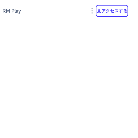
RM Play
アクセスする