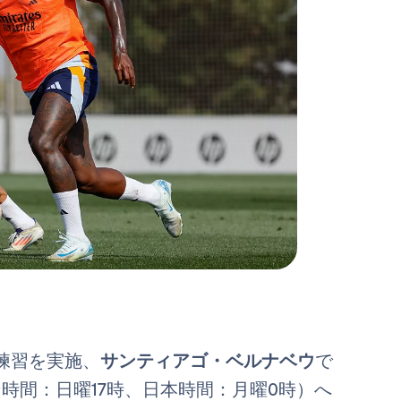
練習を実施、
サンティアゴ・ベルナベウ
で
時間：日曜17時、日本時間：月曜0時）へ