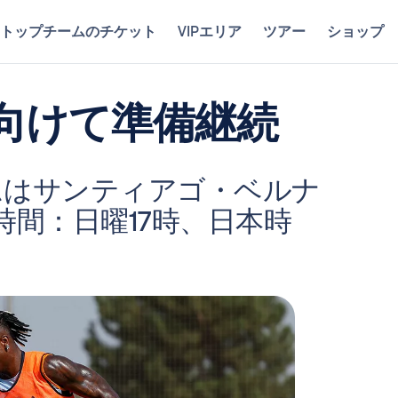
トップチームのチケット
VIPエリア
ツアー
ショップ
向けて準備継続
ムはサンティアゴ・ベルナ
間：日曜17時、日本時