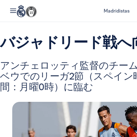
Madridistas
バジャドリード戦へ
アンチェロッティ監督のチー
ベウでのリーガ2節（スペイン時
間：月曜0時）に臨む