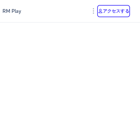
RM Play
アクセスする