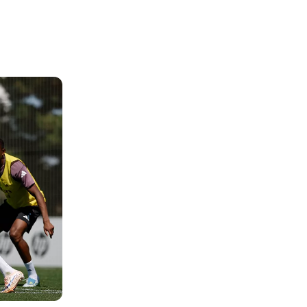
写真：Real Madrid
写真：Real Madrid
写真：Real Madrid
写真：Real Madrid
写真：Real Madrid
写真：Real Madrid
写真：Real Madrid