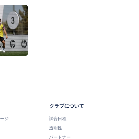
クラブについて
ページ
試合日程
透明性
パートナー