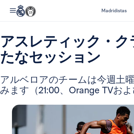
Madridistas
アスレティック・ク
たなセッション
アルベロアのチームは今週土
みます（21:00、Orange TVおよびM