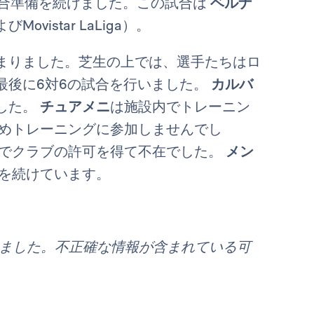
試合準備を続けました。この試合は
ベルナ
ovistar LaLiga）。
まりました。芝生の上では、選手たちはロ
最後に6対6の試合を行いました。
カルバ
した。
チュアメニ
は施設内でトレーニン
めトレーニングに参加しませんでし
でクラブの許可を得て不在でした。
メン
を続けています。
れました。不正確な情報が含まれている可