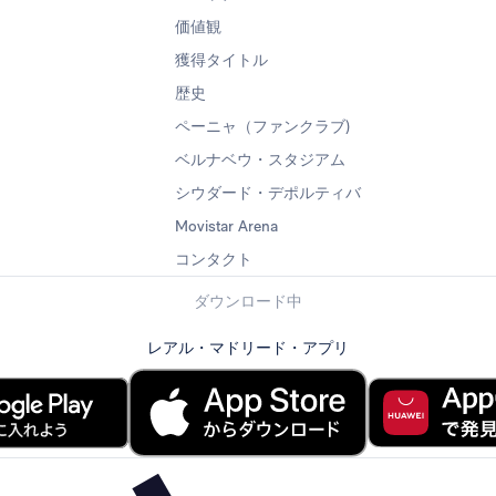
価値観
獲得タイトル
歴史
ペーニャ（ファンクラブ)
ベルナベウ・スタジアム
シウダード・デポルティバ
Movistar Arena
コンタクト
ダウンロード中
レアル・マドリード・アプリ