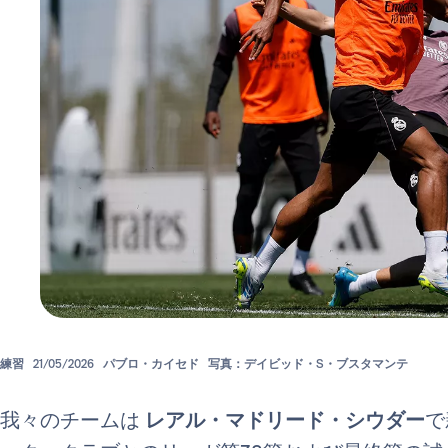
練習
21/05/2026
パブロ・カイセド
写真：デイビッド・S・ブスタマンテ
我々のチームは
レアル・マドリード・シウダー
で