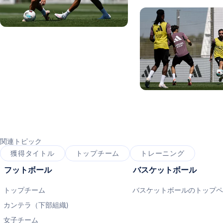
写真：Real Madrid
写真：Real Madrid
写真：Real Madrid
関連トピック
獲得タイトル
トップチーム
トレーニング
フットボール
バスケットボール
トップチーム
バスケットボールのトップ
カンテラ（下部組織)
女子チーム