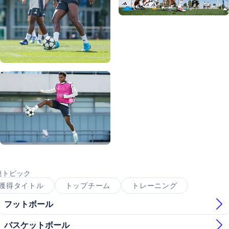
写真：Real Madrid
写真：Real Madrid
写真：Real Madrid
写真：Real Madrid
写真：Real Madrid
写真：Real Madrid
写真：Real Madrid
写真：Real Madrid
連トピック
獲得タイトル
トップチーム
トレーニング
フットボール
バスケットボール