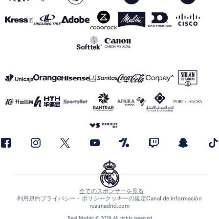
全てのスポンサーを見る
利用規約
プライバシー・ポリシー
クッキーの規定
Canal de información
realmadrid.com
Real Madrid © 2026 All rights reserved