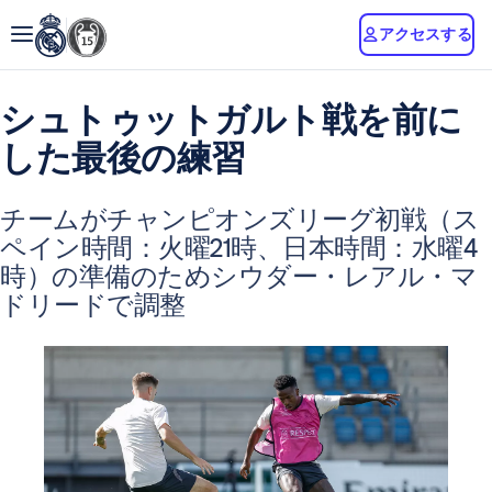
アクセスする
シュトゥットガルト戦を前に
した最後の練習
チームがチャンピオンズリーグ初戦（ス
ペイン時間：火曜21時、日本時間：水曜4
時）の準備のためシウダー・レアル・マ
ドリードで調整