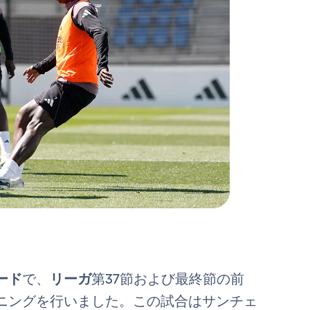
ード
で、
リーガ
第37節および最終節の前
ニングを行いました。この試合はサンチェ