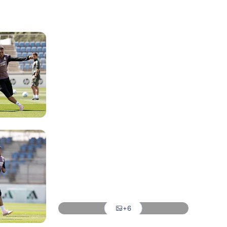
写真：Real Madrid
写真：Real Madrid
写真：Real Madrid
写真：Real Madrid
写真：Real Madrid
写真：Real Madrid
写真：Real Madrid
+6
写真：Real Madrid