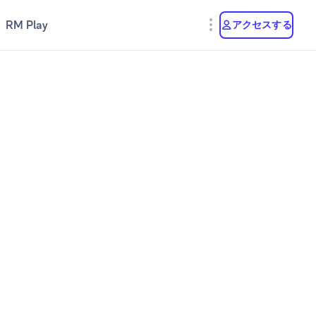
RM Play
アクセスする