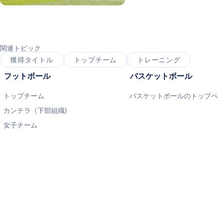
写真：Real Madrid
写真：Real Madrid
関連トピック
獲得タイトル
トップチーム
トレーニング
フットボール
バスケットボール
トップチーム
バスケットボールのトップ
カンテラ（下部組織)
女子チーム