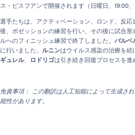
ス・ピスフアンで開催されます（日曜日、19:00、Or
選手たちは、アクティベーション、ロンド、反応
後、ポゼッションの練習を行い、その後に試合形
ルへのフィニッシュ練習で終了しました。
バルベ
に行いました。
ルニン
はウイルス感染の治療を続
ギュレル
、
ロドリゴ
は引き続き回復プロセスを進
免責事項： この翻訳は人工知能によって生成さ
能性があります。