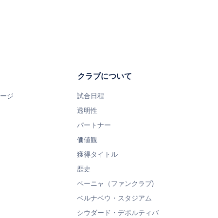
クラブについて
ページ
試合日程
透明性
パートナー
価値観
獲得タイトル
歴史
ペーニャ（ファンクラブ)
ベルナベウ・スタジアム
シウダード・デポルティバ