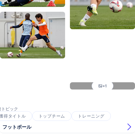
写真：Real Madrid
写真：Real Madrid
写真：Real Madrid
写真：Real Madrid
写真：Real Madrid
写真：Real Madrid
写真：Real Madrid
+1
写真：Real Madrid
連トピック
獲得タイトル
トップチーム
トレーニング
フットボール