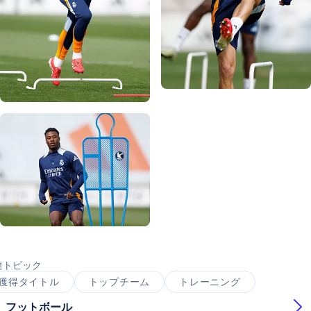
写真：Real Madrid
写真：Real Madrid
写真：Real Madrid
写真：Real Madrid
写真：Real Madrid
連トピック
獲得タイトル
トップチーム
トレーニング
フットボール