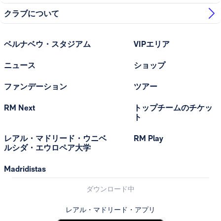
クラブについて
ベルナベウ・スタジアム
VIPエリア
ニュース
ショップ
ファンデーション
ツアー
RM Next
トップチームのチケッ
ト
レアル・マドリード・ウニベ
RM Play
ルシダ・エウロペア大学
Madridistas
ダウンロード中
レアル・マドリード・アプリ