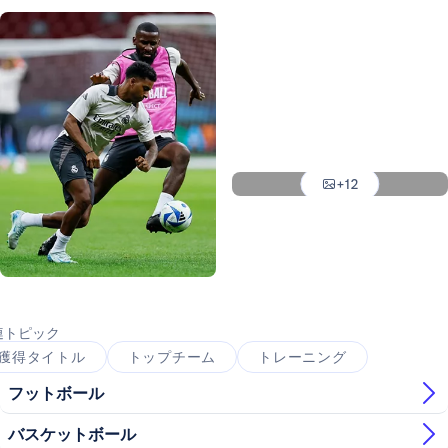
写真：Real Madrid
写真：Real Madrid
写真：Real Madrid
写真：Real Madrid
写真：Real Madrid
写真：Real Madrid
+12
写真：Real Madrid
写真：Real Madrid
連トピック
獲得タイトル
トップチーム
トレーニング
フットボール
バスケットボール