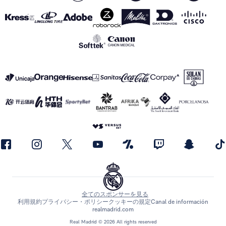
全てのスポンサーを見る
利用規約
プライバシー・ポリシー
クッキーの規定
Canal de información
realmadrid.com
Real Madrid © 2026 All rights reserved