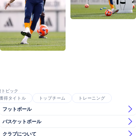
写真：Real Madrid
写真：Real Madrid
写真：Real Madrid
写真：Real Madrid
写真：Real Madrid
写真：Real Madrid
連トピック
獲得タイトル
トップチーム
トレーニング
フットボール
バスケットボール
クラブについて