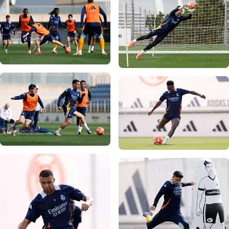
写真：Real Madrid
写真：Real Madrid
写真：Real Madrid
写真：Real Madrid