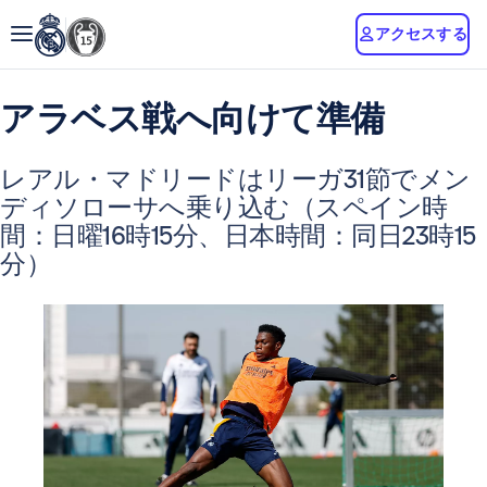
アクセスする
アラベス戦へ向けて準備
レアル・マドリードはリーガ31節でメン
ディソローサへ乗り込む（スペイン時
間：日曜16時15分、日本時間：同日23時15
分）