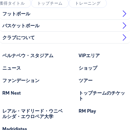
獲得タイトル
トップチーム
トレーニング
フットボール
バスケットボール
クラブについて
ベルナベウ・スタジアム
VIPエリア
ニュース
ショップ
ファンデーション
ツアー
RM Next
トップチームのチケッ
ト
レアル・マドリード・ウニベ
RM Play
ルシダ・エウロペア大学
Madridistas