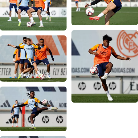
写真：Real Madrid
写真：Real Madrid
写真：Real Madrid
写真：Real Madrid
写真：Real Madrid
写真：Real Madrid
写真：Real Madrid