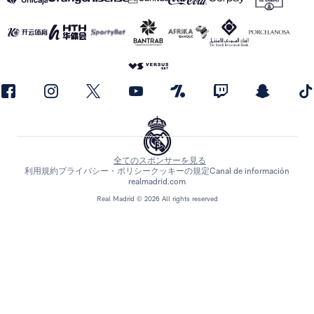
全てのスポンサーを見る
利用規約
プライバシー・ポリシー
クッキーの規定
Canal de información
realmadrid.com
Real Madrid © 2026 All rights reserved