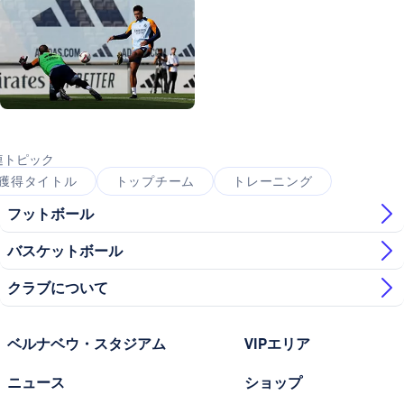
写真：Real Madrid
写真：Real Madrid
連トピック
獲得タイトル
トップチーム
トレーニング
フットボール
バスケットボール
クラブについて
ベルナベウ・スタジアム
VIPエリア
ニュース
ショップ