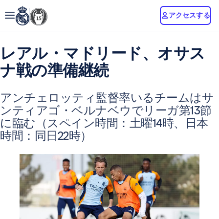
アクセスする
レアル・マドリード、オサス
ナ戦の準備継続
アンチェロッティ監督率いるチームはサ
ンティアゴ・ベルナベウでリーガ第13節
に臨む（スペイン時間：土曜14時、日本
時間：同日22時）