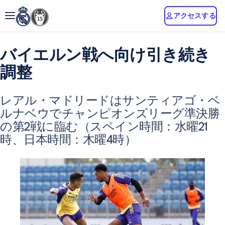
アクセスする
バイエルン戦へ向け引き続き
調整
レアル・マドリードはサンティアゴ・ベ
ルナベウでチャンピオンズリーグ準決勝
の第2戦に臨む（スペイン時間：水曜21
時、日本時間：木曜4時）