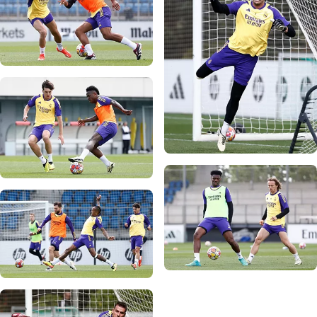
写真：Real Madrid
写真：Real Madrid
写真：Real Madrid
写真：Real Madrid
写真：Real Madrid
写真：Real Madrid