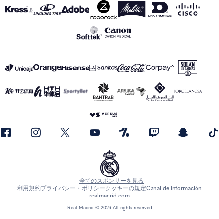
全てのスポンサーを見る
利用規約
プライバシー・ポリシー
クッキーの規定
Canal de información
realmadrid.com
Real Madrid © 2026 All rights reserved