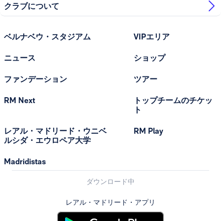
クラブについて
ベルナベウ・スタジアム
VIPエリア
ニュース
ショップ
ファンデーション
ツアー
RM Next
トップチームのチケッ
ト
レアル・マドリード・ウニベ
RM Play
ルシダ・エウロペア大学
Madridistas
ダウンロード中
レアル・マドリード・アプリ