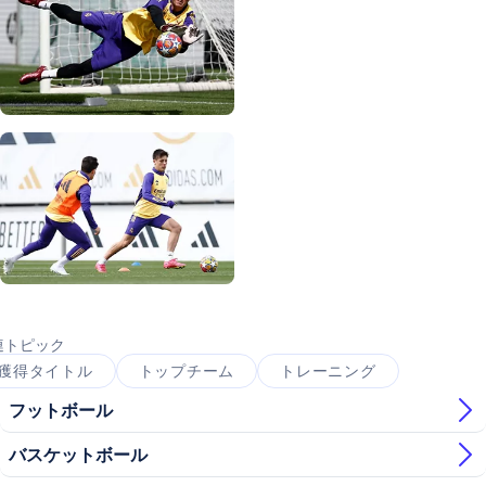
写真：Real Madrid
写真：Real Madrid
写真：Real Madrid
写真：Real Madrid
写真：Real Madrid
写真：Real Madrid
連トピック
獲得タイトル
トップチーム
トレーニング
フットボール
バスケットボール