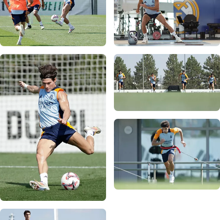
写真：Real Madrid
写真：Real Madrid
写真：Real Madrid
写真：Real Madrid
写真：Real Madrid
写真：Real Madrid