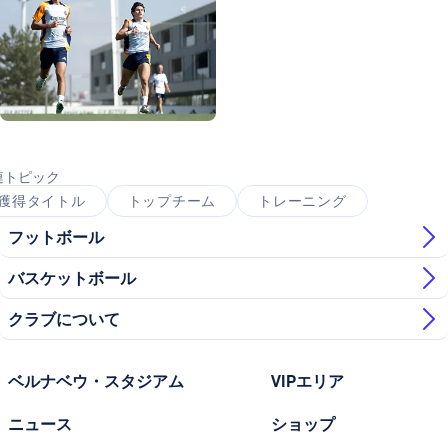
写真：Real Madrid
写真：Real Madrid
写真：Real Madrid
写真：Real Madrid
連トピック
獲得タイトル
トップチーム
トレーニング
フットボール
バスケットボール
クラブについて
ベルナベウ・スタジアム
VIPエリア
ニュース
ショップ