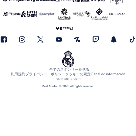
全てのスポンサーを見る
利用規約
プライバシー・ポリシー
クッキーの規定
Canal de información
realmadrid.com
Real Madrid © 2026 All rights reserved