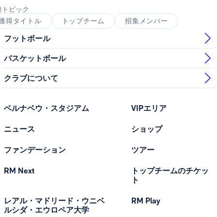
連トピック
獲得タイトル
トップチーム
招集メンバー
フットボール
バスケットボール
クラブについて
ベルナベウ・スタジアム
VIPエリア
ニュース
ショップ
ファンデーション
ツアー
RM Next
トップチームのチケッ
ト
レアル・マドリード・ウニベ
RM Play
ルシダ・エウロペア大学