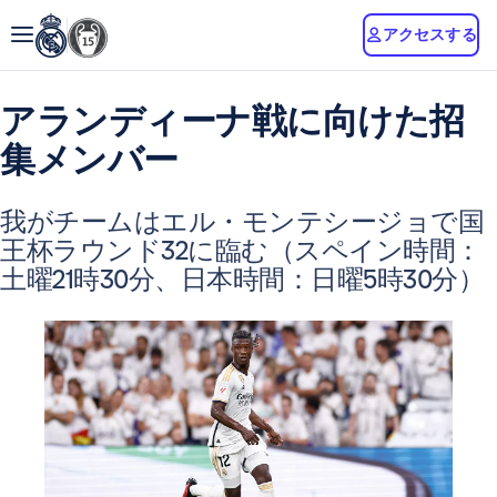
アクセスする
アランディーナ戦に向けた招
集メンバー
我がチームはエル・モンテシージョで国
王杯ラウンド32に臨む（スペイン時間：
土曜21時30分、日本時間：日曜5時30分）