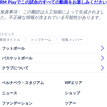
RM Playでこの試合のすべての動画をお楽しみください
免責事項： この翻訳は人工知能によって生成されまし
た。不正確な情報が含まれている可能性があります。
連トピック
獲得タイトル
トップチーム
招集メンバー
フットボール
バスケットボール
クラブについて
ベルナベウ・スタジアム
VIPエリア
ニュース
ショップ
ファンデーション
ツアー