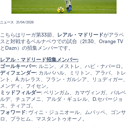
ニュース
21/04/2026
こちらはリーガ第33節、
レアル・マドリード
がアラベ
スと対戦するベルナベウでの試合（21:30、Orange TV
とDazn）の招集メンバーです。
レアル・マドリード招集メンバー:
ゴールキーパー
: ルニン、メストレ、ハビ・ナバーロ。
ディフェンダー
: カルバハル、ミリトン、アラバ、トレ
ント、Á.カレラス、フラン・ガルシア、リュディガー、
メンディ、フイセン。
ミッドフィルダー
: ベリンガム、カマヴィンガ、バルベ
ルデ、チュアメニ、アルダ・ギュレル、D.セバージョ
ス、ティアゴ。
フォワード
: ヴィニ・ジュニオール、ムバッペ、ゴンサ
ロ、ブラヒム、マスタントゥオーノ。