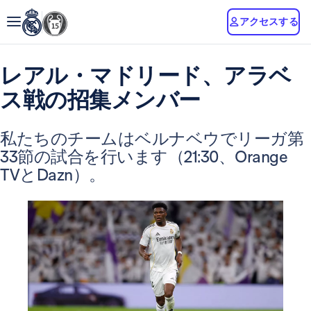
アクセスする
レアル・マドリード、アラベ
ス戦の招集メンバー
私たちのチームはベルナベウでリーガ第
33節の試合を行います（21:30、Orange
TVとDazn）。