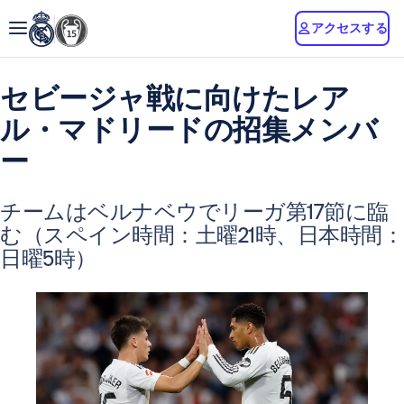
アクセスする
セビージャ戦に向けたレア
ル・マドリードの招集メンバ
ー
チームはベルナベウでリーガ第17節に臨
む（スペイン時間：土曜21時、日本時間：
日曜5時）