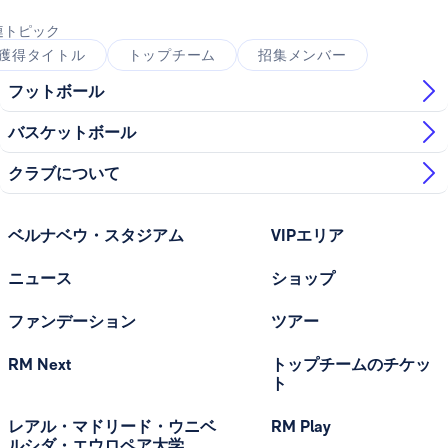
連トピック
獲得タイトル
トップチーム
招集メンバー
フットボール
バスケットボール
クラブについて
ベルナベウ・スタジアム
VIPエリア
ニュース
ショップ
ファンデーション
ツアー
RM Next
トップチームのチケッ
ト
レアル・マドリード・ウニベ
RM Play
ルシダ・エウロペア大学