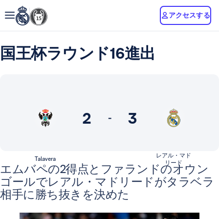
アクセスする
国王杯ラウンド16進出
2
3
-
レアル・マド
Talavera
リード
エムバペの2得点とファランドのオウン
ゴールでレアル・マドリードがタラベラ
相手に勝ち抜きを決めた