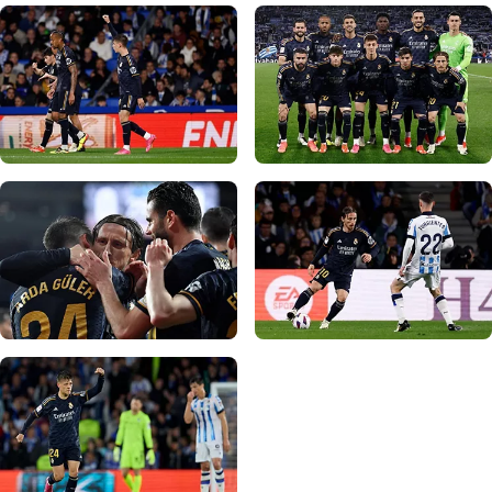
写真：Real Madrid
写真：Real Madrid
写真：Real Madrid
写真：Real Madrid
写真：Real Madrid
写真：Real Madrid
写真：Real Madrid