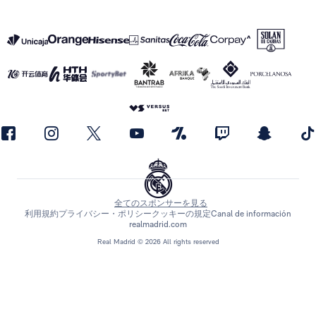
全てのスポンサーを見る
利用規約
プライバシー・ポリシー
クッキーの規定
Canal de información
realmadrid.com
Real Madrid © 2026 All rights reserved