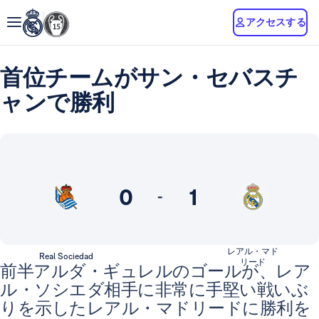
アクセスする
首位チームがサン・セバスチ
ャンで勝利
0
1
-
レアル・マド
Real Sociedad
リード
前半アルダ・ギュレルのゴールが、レア
ル・ソシエダ相手に非常に手堅い戦いぶ
りを示したレアル・マドリードに勝利を