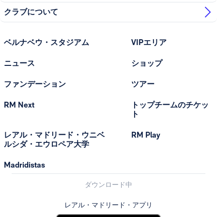
クラブについて
ベルナベウ・スタジアム
VIPエリア
ニュース
ショップ
ファンデーション
ツアー
RM Next
トップチームのチケッ
ト
レアル・マドリード・ウニベ
RM Play
ルシダ・エウロペア大学
Madridistas
ダウンロード中
レアル・マドリード・アプリ