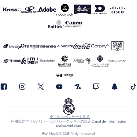
全てのスポンサーを見る
利用規約
プライバシー・ポリシー
クッキーの規定
Canal de información
realmadrid.com
Real Madrid © 2026 All rights reserved