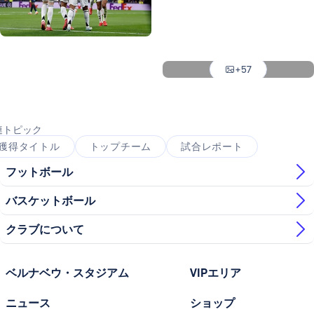
写真：Real Madrid
写真：Real Madrid
写真：Real Madrid
写真：Real Madrid
+57
写真：Real Madrid
連トピック
獲得タイトル
トップチーム
試合レポート
フットボール
バスケットボール
クラブについて
ベルナベウ・スタジアム
VIPエリア
ニュース
ショップ