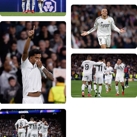
写真：Real Madrid
写真：Real Madrid
写真：Real Madrid
写真：Real Madrid
写真：Real Madrid
写真：Real Madrid
写真：Real Madrid