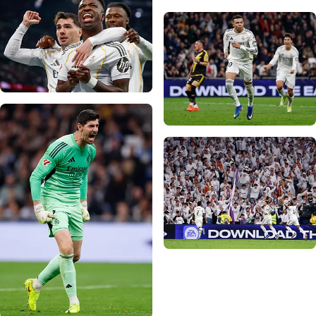
写真：Real Madrid
写真：Real Madrid
写真：Real Madrid
写真：Real Madrid
写真：Real Madrid
写真：Real Madrid