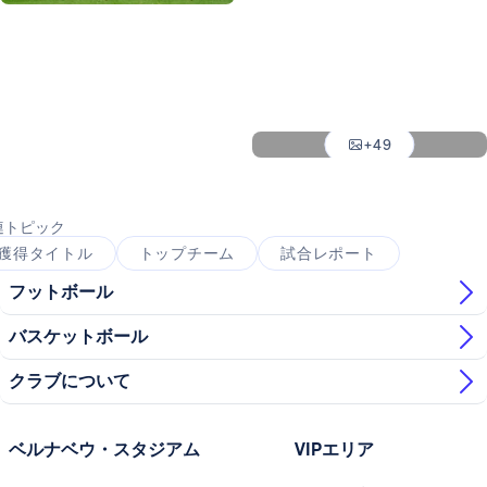
写真：Real Madrid
写真：Real Madrid
写真：Real Madrid
写真：Real Madrid
+49
写真：Real Madrid
連トピック
獲得タイトル
トップチーム
試合レポート
フットボール
バスケットボール
クラブについて
ベルナベウ・スタジアム
VIPエリア