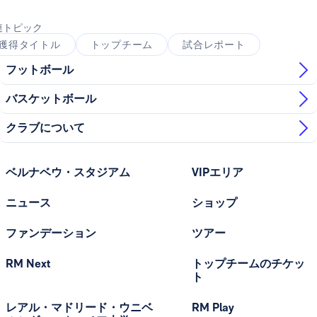
連トピック
獲得タイトル
トップチーム
試合レポート
フットボール
バスケットボール
クラブについて
ベルナベウ・スタジアム
VIPエリア
ニュース
ショップ
ファンデーション
ツアー
RM Next
トップチームのチケッ
ト
レアル・マドリード・ウニベ
RM Play