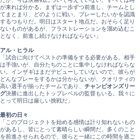
が来れば分かる。まずは一歩ずつ前進し、チームとし
てまとまり、どのように戦い、プレーしたいかを認識
するつもりだ。明日はスタート地点だ。おそらく足り
ないものがあるが、フラストレーションを溜め込むこ
となく、前進し続けなければならない」
アル・ヒラル
「試合に向けてベストの準備をする必要がある。相手
は手強いが、自分たちのことに集中しなければならな
い。インザギはまだデビューしていないので、彼らが
どんなプレーをするかは分からないが、クオリティの
高い選手が揃ったチームであり、
チャンピオンズリー
グ
決勝に進出したトップレベルの監督もいる。我々に
とって明日は厳しい挑戦だ」
最初の日々
「このプロジェクトを始める感情は計り知れないもの
があるし、皆にとって素晴らしい瞬間だ。多くのこと
を前進させられるので、彼らと一緒にこの時間を過ご