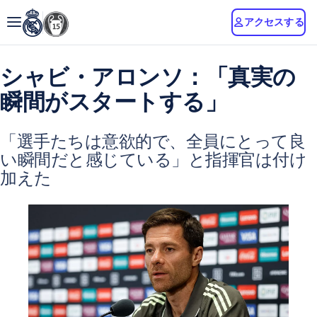
アクセスする
シャビ・アロンソ：「真実の
瞬間がスタートする」
「選手たちは意欲的で、全員にとって良
い瞬間だと感じている」と指揮官は付け
加えた