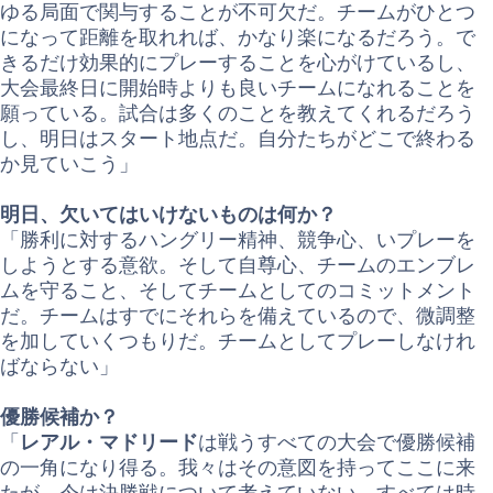
ゆる局面で関与することが不可欠だ。チームがひとつ
になって距離を取れれば、かなり楽になるだろう。で
きるだけ効果的にプレーすることを心がけているし、
大会最終日に開始時よりも良いチームになれることを
願っている。試合は多くのことを教えてくれるだろう
し、明日はスタート地点だ。自分たちがどこで終わる
か見ていこう」
明日、欠いてはいけないものは何か？
「勝利に対するハングリー精神、競争心、いプレーを
しようとする意欲。そして自尊心、チームのエンブレ
ムを守ること、そしてチームとしてのコミットメント
だ。チームはすでにそれらを備えているので、微調整
を加していくつもりだ。チームとしてプレーしなけれ
ばならない」
優勝候補か？
「
レアル・マドリード
は戦うすべての大会で優勝候補
の一角になり得る。我々はその意図を持ってここに来
たが、今は決勝戦について考えていない。すべては時