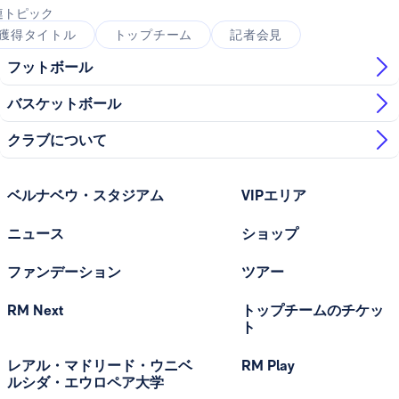
連トピック
獲得タイトル
トップチーム
記者会見
フットボール
バスケットボール
クラブについて
ベルナベウ・スタジアム
VIPエリア
ニュース
ショップ
ファンデーション
ツアー
RM Next
トップチームのチケッ
ト
レアル・マドリード・ウニベ
RM Play
ルシダ・エウロペア大学