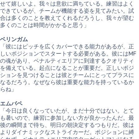
せて嬉しいよ。我々は意欲に満ちている。練習はよく
できているが、チームが機能する姿を見てみたい。試
合は多くのことを教えてくれるだろうし、我々が望む
多くのことは時間がかかると思う」
ベリンガム
「彼にはピッチを広くカバーできる能力があるが、正
しいポジションでスタートする必要がある。彼にはMF
の魂があり、ペナルティエリアに到達するクオリティ
を備えている。起点になることが重要だ。正しいポジ
ションを見つけることは彼とチームにとってプラスに
なるだろう。なぜなら彼は重要な能力を持っているか
らね」
エムバペ
「今日は良くなっていたが、まだ十分ではない。とて
も暑いので、練習に参加しない方が良かったんだ。最
後の瞬間まで待ち、明日の朝決定するつもりだ。彼は
よりダイナミックなストライカーだ。ポジションに縛