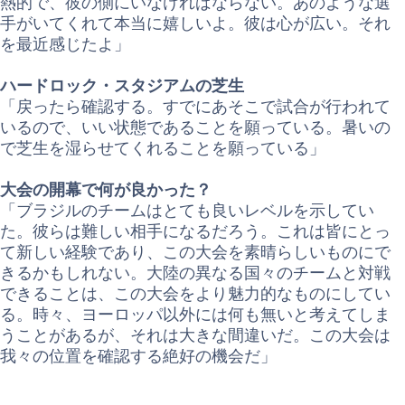
熱的で、彼の側にいなければならない。あのような選
手がいてくれて本当に嬉しいよ。彼は心が広い。それ
を最近感じたよ」
ハードロック・スタジアムの芝生
「戻ったら確認する。すでにあそこで試合が行われて
いるので、いい状態であることを願っている。暑いの
で芝生を湿らせてくれることを願っている」
大会の開幕で何が良かった？
「ブラジルのチームはとても良いレベルを示してい
た。彼らは難しい相手になるだろう。これは皆にとっ
て新しい経験であり、この大会を素晴らしいものにで
きるかもしれない。大陸の異なる国々のチームと対戦
できることは、この大会をより魅力的なものにしてい
る。時々、ヨーロッパ以外には何も無いと考えてしま
うことがあるが、それは大きな間違いだ。この大会は
我々の位置を確認する絶好の機会だ」