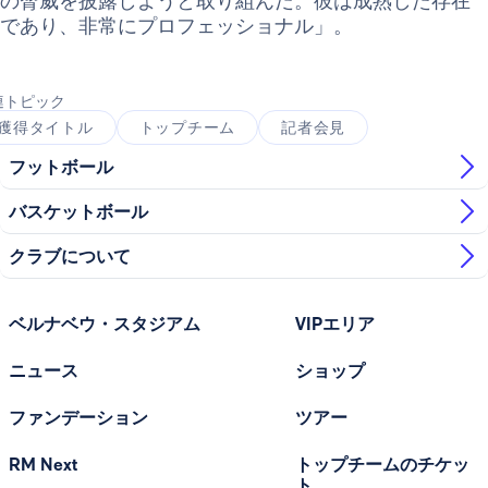
の脅威を披露しようと取り組んだ。彼は成熟した存在
であり、非常にプロフェッショナル」。
連トピック
獲得タイトル
トップチーム
記者会見
フットボール
バスケットボール
クラブについて
ベルナベウ・スタジアム
VIPエリア
ニュース
ショップ
ファンデーション
ツアー
RM Next
トップチームのチケッ
ト