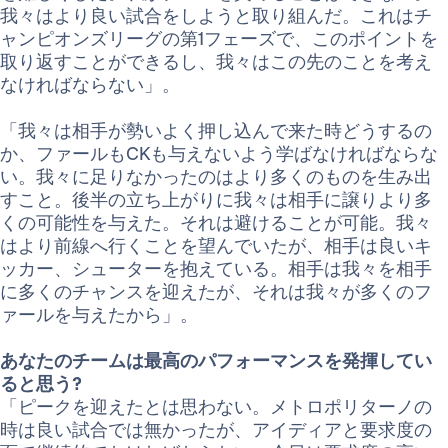
我々はより良い試合をしようと取り組んだ。これはチ
ャンピオンズリーグの第1フェーズで、このポイントを
取り返すことができるし、我々はこの先のことを考え
なければならない」。
「我々は相手が勢いよく押し込んで来た時どうするの
か、ファールもCKも与えないよう学ばなければならな
い。我々に足りなかったのはより多くのものを生み出
すこと。後半の立ち上がりに我々は相手に譲りより多
くの可能性を与えた。それは避けることが可能。我々
はより前線へ行くことを望んでいたが、相手は良いキ
ッカー、シューターを抱えている。相手は我々を相手
に多くのチャンスを迎えたが、それは我々が多くのフ
ァールを与えたから」。
あなたのチームは最高のパフォーマンスを発揮してい
ると思う?
「ピークを迎えたとは思わない。メトロポリターノの
時は良い試合では無かったが、アイディアと要求度の