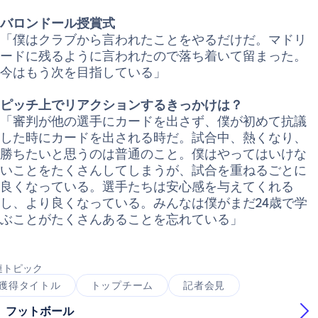
バロンドール授賞式
「僕はクラブから言われたことをやるだけだ。マドリ
ードに残るように言われたので落ち着いて留まった。
今はもう次を目指している」
ピッチ上でリアクションするきっかけは？
「審判が他の選手にカードを出さず、僕が初めて抗議
した時にカードを出される時だ。試合中、熱くなり、
勝ちたいと思うのは普通のこと。僕はやってはいけな
いことをたくさんしてしまうが、試合を重ねるごとに
良くなっている。選手たちは安心感を与えてくれる
し、より良くなっている。みんなは僕がまだ24歳で学
ぶことがたくさんあることを忘れている」
連トピック
獲得タイトル
トップチーム
記者会見
フットボール