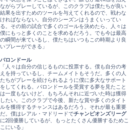
ながらプレーしているが、このクラブは僕たちが良い
結果を出すためのツールを与えてくれるので、戦わな
ければならない。自分のシーズンはうまくいってい
る。その前の試合で多くのゴールを決めたら、人々は
僕にもっと多くのことを求めるだろう。でも今は最高
の瞬間が来ているし、僕たちはいつもこの時期より良
いプレーができる」
バロンドール
「人々は自分の信じるものに投票する。僕も自分の考
えを持っているし、チームメイトもそうだ。多くの人
たちがプレーを続けられるように僕に多大なサポート
をしてくれる。バロンドールを受賞する夢を見たこと
は一度もないけど、もちろんそれに近づいた時は獲得
したい。このクラブで今後、新たな賞や多くのタイト
ルを獲得するチャンスはあるだろう。それが最も重要
だ。僕はレアル・マドリードで
チャンピオンズリーグ
に2回優勝しているが、もっとたくさん優勝するためこ
こにいる」