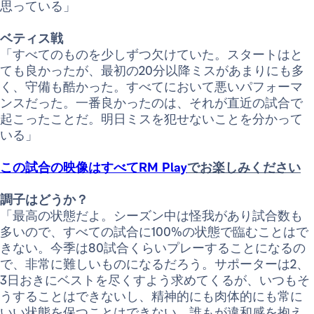
思っている」
ベティス戦
「すべてのものを少しずつ欠けていた。スタートはと
ても良かったが、最初の20分以降ミスがあまりにも多
く、守備も酷かった。すべてにおいて悪いパフォーマ
ンスだった。一番良かったのは、それが直近の試合で
起こったことだ。明日ミスを犯せないことを分かって
いる」
この試合の映像はすべてRM Play
でお楽しみください
調子はどうか？
「最高の状態だよ。シーズン中は怪我があり試合数も
多いので、すべての試合に100%の状態で臨むことはで
きない。今季は80試合くらいプレーすることになるの
で、非常に難しいものになるだろう。サポーターは2、
3日おきにベストを尽くすよう求めてくるが、いつもそ
うすることはできないし、精神的にも肉体的にも常に
いい状態を保つことはできない。誰もが違和感を抱え