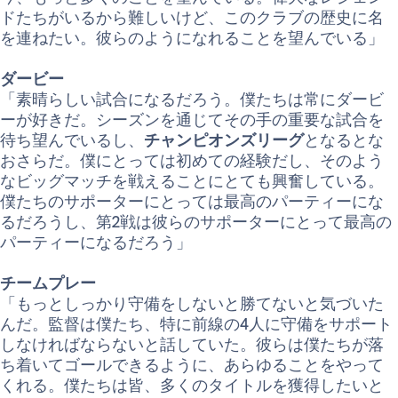
ドたちがいるから難しいけど、このクラブの歴史に名
を連ねたい。彼らのようになれることを望んでいる」
ダービー
「素晴らしい試合になるだろう。僕たちは常にダービ
ーが好きだ。シーズンを通じてその手の重要な試合を
待ち望んでいるし、
チャンピオンズリーグ
となるとな
おさらだ。僕にとっては初めての経験だし、そのよう
なビッグマッチを戦えることにとても興奮している。
僕たちのサポーターにとっては最高のパーティーにな
るだろうし、第2戦は彼らのサポーターにとって最高の
パーティーになるだろう」
チームプレー
「もっとしっかり守備をしないと勝てないと気づいた
んだ。監督は僕たち、特に前線の4人に守備をサポート
しなければならないと話していた。彼らは僕たちが落
ち着いてゴールできるように、あらゆることをやって
くれる。僕たちは皆、多くのタイトルを獲得したいと