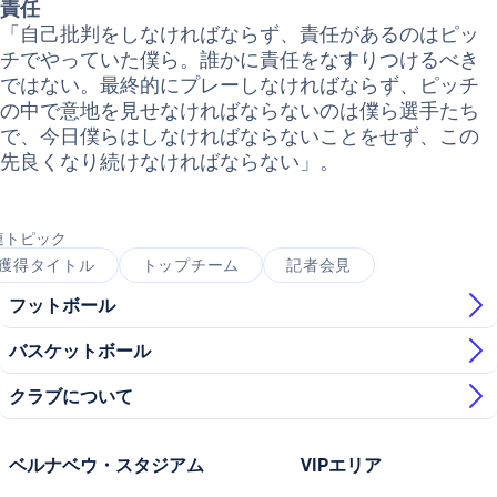
責任
「自己批判をしなければならず、責任があるのはピッ
チでやっていた僕ら。誰かに責任をなすりつけるべき
ではない。最終的にプレーしなければならず、ピッチ
の中で意地を見せなければならないのは僕ら選手たち
で、今日僕らはしなければならないことをせず、この
先良くなり続けなければならない」。
連トピック
獲得タイトル
トップチーム
記者会見
フットボール
バスケットボール
クラブについて
ベルナベウ・スタジアム
VIPエリア