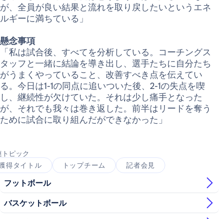
が、全員が良い結果と流れを取り戻したいというエネ
ルギーに満ちている」
懸念事項
「私は試合後、すべてを分析している。コーチングス
タッフと一緒に結論を導き出し、選手たちに自分たち
がうまくやっていること、改善すべき点を伝えてい
る。今日は1-1の同点に追いついた後、2-1の失点を喫
し、継続性が欠けていた。それは少し痛手となった
が、それでも我々は巻き返した。前半はリードを奪う
ために試合に取り組んだができなかった」
連トピック
獲得タイトル
トップチーム
記者会見
フットボール
バスケットボール