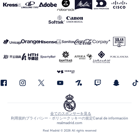
全てのスポンサーを見る
利用規約
プライバシー・ポリシー
クッキーの規定
Canal de información
realmadrid.com
Real Madrid © 2026 All rights reserved