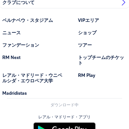
クラブについて
ベルナベウ・スタジアム
VIPエリア
ニュース
ショップ
ファンデーション
ツアー
RM Next
トップチームのチケッ
ト
レアル・マドリード・ウニベ
RM Play
ルシダ・エウロペア大学
Madridistas
ダウンロード中
レアル・マドリード・アプリ