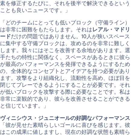
素を修正するたびに、それを後半で解決できるという
ことも良いニュースです。」
「どのチームにとっても低いブロック（守備ライン）
は非常に困難をもたらします。それは
レアル・マドリ
ード
だけの問題ではありません。10人が狭いスペース
に集中する守備ブロックは、攻めるのを非常に難しく
します。我々にはそこを改善する余地があります。選
手たちの特性に関係なく、スペースがあるときに彼ら
が最高のパフォーマンスを発揮できるようにするため
の、全体的なコンセプトとアイデアを持つ必要があり
ます。攻撃をより組織化し、流動性を高め、ほぼ目を
閉じてプレーできるようにすることが必要です。それ
が低いブロックを攻撃する際に必要なことです。私は
非常に楽観的であり、彼らを改善させることができる
と信じています。」
ヴィニシウス・ジュニオールの好調なパフォーマンス
「彼が見せた素晴らしいゴールに喜びを感じます。彼
はこの成果に値しますし、現在の好調な状態も素晴ら