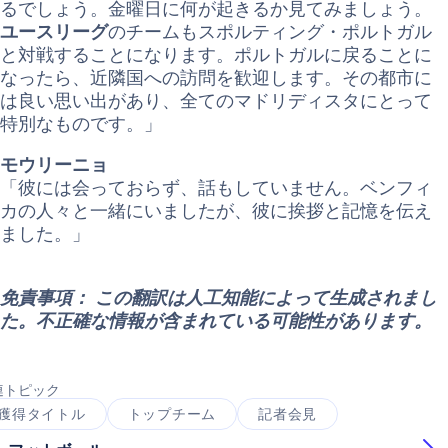
るでしょう。金曜日に何が起きるか見てみましょう。
ユースリーグ
のチームもスポルティング・ポルトガル
と対戦することになります。ポルトガルに戻ることに
なったら、近隣国への訪問を歓迎します。その都市に
は良い思い出があり、全てのマドリディスタにとって
特別なものです。」
モウリーニョ
「彼には会っておらず、話もしていません。ベンフィ
カの人々と一緒にいましたが、彼に挨拶と記憶を伝え
ました。」
免責事項： この翻訳は人工知能によって生成されまし
た。不正確な情報が含まれている可能性があります。
連トピック
獲得タイトル
トップチーム
記者会見