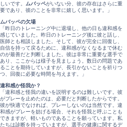
しいです。
ムバッペ
がいない分、彼の存在はさらに重
要であり、彼のことを非常に嬉しく思います。」
ムバッペの欠場
「昨日のトレーニング中に退場し、他の日も違和感を
感じていました。昨日のトレーニング後に彼と話し、
医師とも相談しました。そして、彼が完全に回復し、
自信を持って戻るために、違和感がなくなるまで休む
のが最善だと判断しました。彼は非常に重要な選手で
あり、ここからは様子を見ましょう。数日の問題であ
ることを期待していますが、長引かないことを祈りつ
つ、回復に必要な時間を与えます。」
違和感か怪我か？
「違和感と怪我の違いを説明するのは難しいです。彼
がプレーを止めたのは、必要だと判断したからです。
彼が快適でなければ、プレーしないのは当然です。違
和感がプレーを妨げる場合、それを怪我と呼ぶことも
できますが、軽いものであることを願っています。私
たちは診断を持っていますが、選手の健康に関するデ