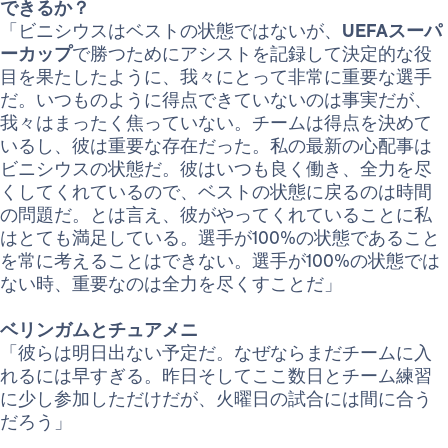
できるか？
「ビニシウスはベストの状態ではないが、
UEFAスーパ
ーカップ
で勝つためにアシストを記録して決定的な役
目を果たしたように、我々にとって非常に重要な選手
だ。いつものように得点できていないのは事実だが、
我々はまったく焦っていない。チームは得点を決めて
いるし、彼は重要な存在だった。私の最新の心配事は
ビニシウスの状態だ。彼はいつも良く働き、全力を尽
くしてくれているので、ベストの状態に戻るのは時間
の問題だ。とは言え、彼がやってくれていることに私
はとても満足している。選手が100%の状態であること
を常に考えることはできない。選手が100%の状態では
ない時、重要なのは全力を尽くすことだ」
ベリンガムとチュアメニ
「彼らは明日出ない予定だ。なぜならまだチームに入
れるには早すぎる。昨日そしてここ数日とチーム練習
に少し参加しただけだが、火曜日の試合には間に合う
だろう」