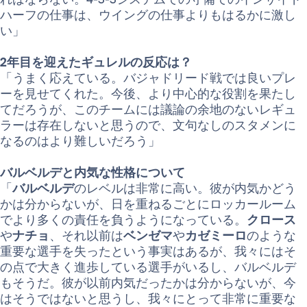
ハーフの仕事は、ウイングの仕事よりもはるかに激し
い」
2年目を迎えたギュレルの反応は？
「うまく応えている。バジャドリード戦では良いプレ
ーを見せてくれた。今後、より中心的な役割を果たし
てだろうが、このチームには議論の余地のないレギュ
ラーは存在しないと思うので、文句なしのスタメンに
なるのはより難しいだろう」
バルベルデと内気な性格について
「
バルベルデ
のレベルは非常に高い。彼が内気かどう
かは分からないが、日を重ねるごとにロッカールーム
でより多くの責任を負うようになっている。
クロース
や
ナチョ
、それ以前は
ベンゼマ
や
カゼミーロ
のような
重要な選手を失ったという事実はあるが、我々にはそ
の点で大きく進歩している選手がいるし、バルベルデ
もそうだ。彼が以前内気だったかは分からないが、今
はそうではないと思うし、我々にとって非常に重要な