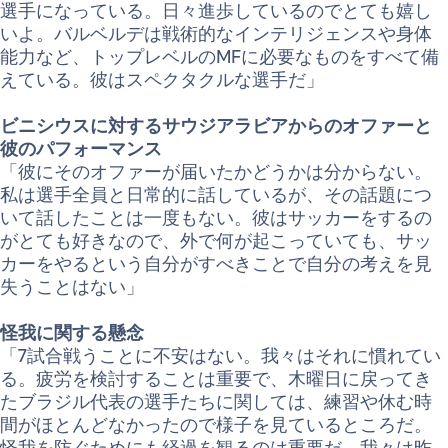
選手になっている。日々進歩しているのでとても嬉し
いよ。バルベルデは戦術的なインテリジェンスや身体
能力など、トップレベルのMFに必要なものをすべて備
えている。彼はスペクタクルな選手だ」
ビニシウスに対するサウジアラビアからのオファーと
彼のパフォーマンス
「彼にそのオファーが届いたかどうかは分からない。
私は選手全員と日常的に話しているが、その話題につ
いて話したことは一度もない。彼はサッカーをするの
がとても好きなので、外で何が起こっていても、サッ
カーをやるという自分がすべきことで自分の考えを見
失うことはない」
怪我に関する懸念
「7試合戦うことに不安はない。我々はそれに慣れてい
る。疲労を検討することは重要で、木曜日に戻ってき
たブラジル代表の選手たちに関しては、練習や休む時
間がほとんどなかったので様子を見ているところだ。
怪我を防ぐためにも経過を観るのは重要だ。我々は昨