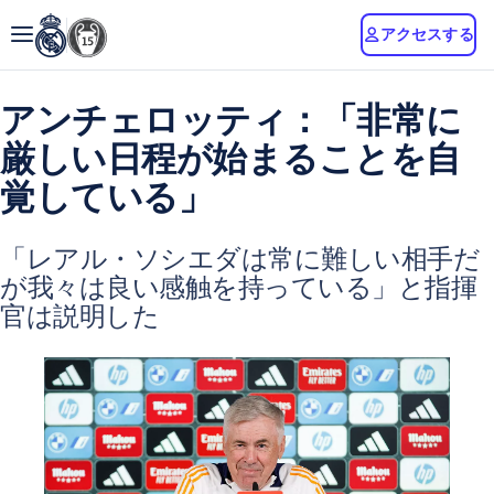
アクセスする
アンチェロッティ：「非常に
厳しい日程が始まることを自
覚している」
「レアル・ソシエダは常に難しい相手だ
が我々は良い感触を持っている」と指揮
官は説明した