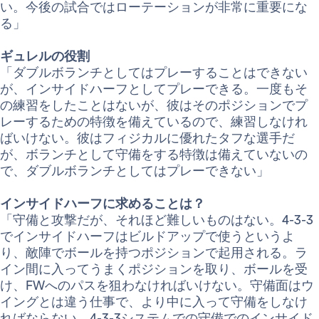
い。今後の試合ではローテーションが非常に重要にな
る」
ギュレルの役割
「ダブルボランチとしてはプレーすることはできない
が、インサイドハーフとしてプレーできる。一度もそ
の練習をしたことはないが、彼はそのポジションでプ
レーするための特徴を備えているので、練習しなけれ
ばいけない。彼はフィジカルに優れたタフな選手だ
が、ボランチとして守備をする特徴は備えていないの
で、ダブルボランチとしてはプレーできない」
インサイドハーフに求めることは？
「守備と攻撃だが、それほど難しいものはない。4-3-3
でインサイドハーフはビルドアップで使うというよ
り、敵陣でボールを持つポジションで起用される。ラ
イン間に入ってうまくポジションを取り、ボールを受
け、FWへのパスを狙わなければいけない。守備面はウ
イングとは違う仕事で、より中に入って守備をしなけ
ればならない。4-3-3システムでの守備でのインサイド