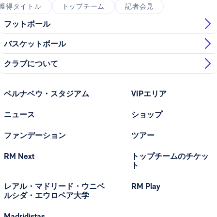
獲得タイトル
トップチーム
記者会見
フットボール
バスケットボール
クラブについて
ベルナベウ・スタジアム
VIPエリア
ニュース
ショップ
ファンデーション
ツアー
RM Next
トップチームのチケッ
ト
レアル・マドリード・ウニベ
RM Play
ルシダ・エウロペア大学
Madridistas