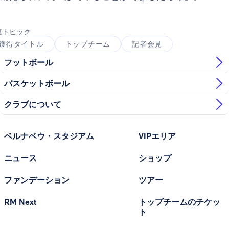
連トピック
獲得タイトル
トップチーム
記者会見
フットボール
バスケットボール
クラブについて
ベルナベウ・スタジアム
VIPエリア
ニュース
ショップ
ファンデーション
ツアー
RM Next
トップチームのチケッ
ト