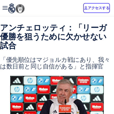
アクセスする
アンチェロッティ：「リーガ
優勝を狙うために欠かせない
試合
「優先順位はマジョルカ戦にあり、我々
は数日前と同じ自信がある」と指揮官