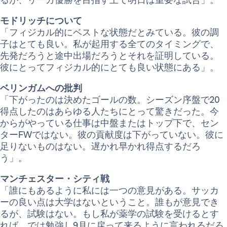
モドリッチについて
「フィジカル的にベストな状態だとみている。彼の調
子はとても良い。私が起用する全てのタイミングで、
先発だろうと途中出場だろうとそれを証明している。
彼にとってフィジカル的にとても良い状態にある」。
ベリンガムへの批判
「下がったのは決めたゴールの数。シーズン序盤で20
得点したのはあらゆる人たちにとって驚きだった。今
からがやっている仕事は中盤またはトップ下で、セン
ターFWではない。彼の貢献度は下がっていない。彼に
足りないものはない。遅かれ早かれ得点するだろ
う」。
マンチェスター・シティ戦
「誰にもあるように私には一つの意見がある。サッカ
ーの良い点は大学はないということ。誰もが意見でき
るが、試験はない。もし私が薬学の試験を受けるとす
れば、では勉強し9月に戻って来るように言われるだろ