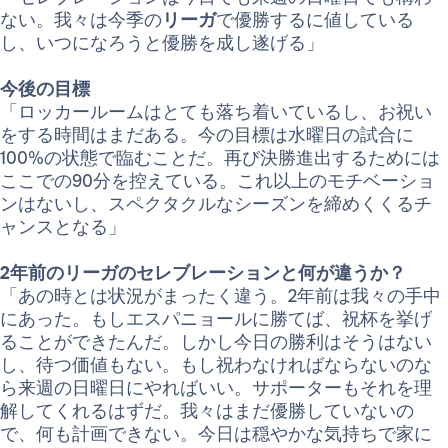
ない。我々は今季の
リーガ
で優勝するに値している
し、いつになろうと優勝を成し遂げる」
今後の目標
「ロッカールームはとても落ち着いているし、お祝い
をする時間はまだある。今の目標は水曜日の試合に
100%の状態で臨むことだ。再び決勝進出するためには
ここでの90分を控えている。これ以上のモチベーショ
ンはないし、スペクタクルなシーズンを締めくくるチ
ャンスとなる」
2年前のリーガのセレブレーションと何が違うか？
「あの時とは状況がまったく違う。2年前は我々の手中
にあった。もしエスパニョールに勝てば、祝杯を挙げ
ることができたんだ。しかし今日の勝利はそうはない
し、待つ価値もない。もし祝わなければならないのな
ら来週の日曜日にやればいい。サポーターもそれを理
解してくれるはずだ。我々はまだ優勝していないの
で、何も計画できない。今日は穏やかな気持ちで家に