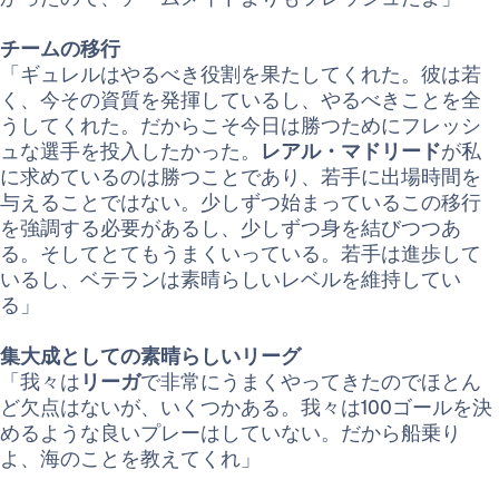
チームの移行
「ギュレルはやるべき役割を果たしてくれた。彼は若
く、今その資質を発揮しているし、やるべきことを全
うしてくれた。だからこそ今日は勝つためにフレッシ
ュな選手を投入したかった。
レアル・マドリード
が私
に求めているのは勝つことであり、若手に出場時間を
与えることではない。少しずつ始まっているこの移行
を強調する必要があるし、少しずつ身を結びつつあ
る。そしてとてもうまくいっている。若手は進歩して
いるし、ベテランは素晴らしいレベルを維持してい
る」
集大成としての素晴らしいリーグ
「我々は
リーガ
で非常にうまくやってきたのでほとん
ど欠点はないが、いくつかある。我々は100ゴールを決
めるような良いプレーはしていない。だから船乗り
よ、海のことを教えてくれ」