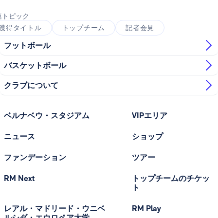
連トピック
獲得タイトル
トップチーム
記者会見
フットボール
バスケットボール
クラブについて
ベルナベウ・スタジアム
VIPエリア
ニュース
ショップ
ファンデーション
ツアー
RM Next
トップチームのチケッ
ト
レアル・マドリード・ウニベ
RM Play
ルシダ・エウロペア大学