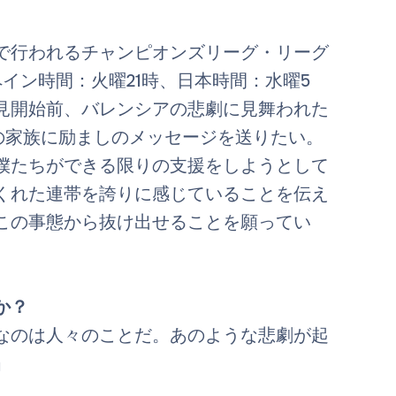
で行われるチャンピオンズリーグ・リーグ
イン時間：火曜21時、日本時間：水曜5
見開始前、バレンシアの悲劇に見舞われた
の家族に励ましのメッセージを送りたい。
僕たちができる限りの支援をしようとして
くれた連帯を誇りに感じていることを伝え
この事態から抜け出せることを願ってい
か？
なのは人々のことだ。あのような悲劇が起
」