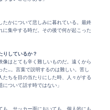
したかについて悲しみに暮れている。最終
れに集中する時だ。その後で何が起こった
たりしているか？
映像はとても辛く難しいものだ。遠くから
った…。言葉で説明するのは難しい。苦し
人たちを目の当たりにした時、人々がする
題について話す時ではない」
ても、サッカー面においても、個人的にも