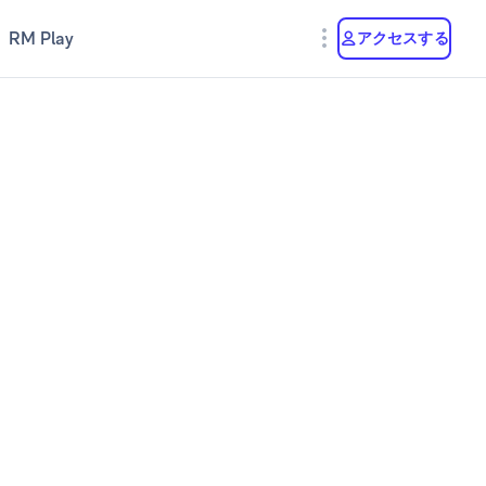
RM Play
アクセスする