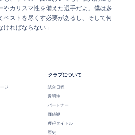
ーやカリスマ性を備えた選手だよ。僕は多
てベストを尽くす必要があるし、そして何
なければならない」
クラブについて
ページ
試合日程
透明性
パートナー
価値観
獲得タイトル
歴史