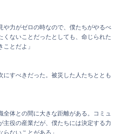
見や力がゼロの時なので、僕たちがやるべ
たくないことだったとしても、命じられた
きことだよ」
次にすべきだった。被災した人たちととも
織全体との間に大きな距離がある。コミュ
が主役の産業だが、僕たちには決定する力
ならないことがある」