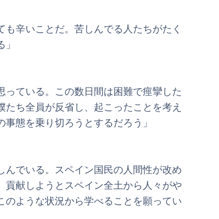
ても辛いことだ。苦しんでる人たちがたく
る」
思っている。この数日間は困難で痙攣した
僕たち全員が反省し、起こったことを考え
の事態を乗り切ろうとするだろう」
しんでいる。スペイン国民の人間性が改め
、貢献しようとスペイン全土から人々がや
このような状況から学べることを願ってい