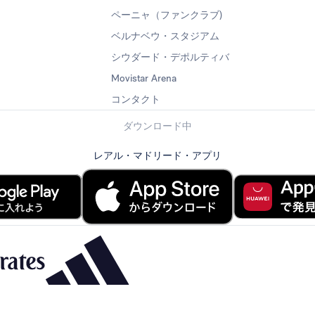
ペーニャ（ファンクラブ)
ベルナベウ・スタジアム
シウダード・デポルティバ
Movistar Arena
コンタクト
ダウンロード中
レアル・マドリード・アプリ