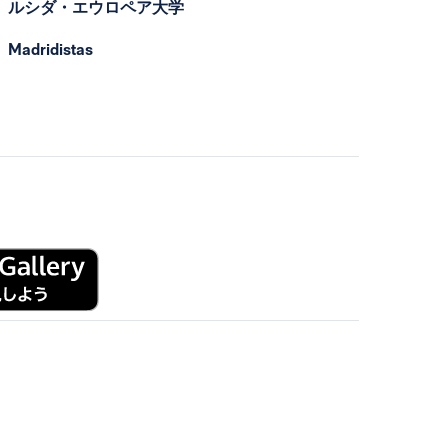
ルシダ・エウロペア大学
Madridistas