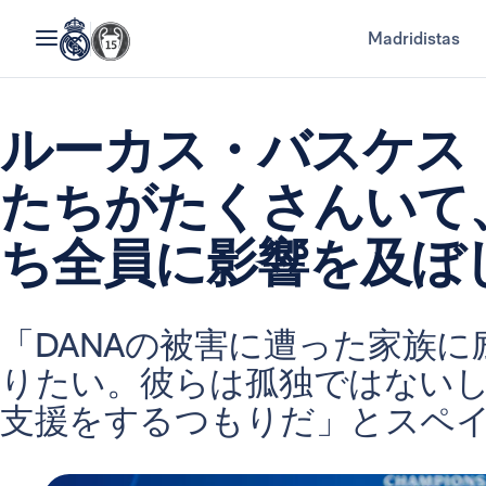
Madridistas
ルーカス・バスケス
たちがたくさんいて
ち全員に影響を及ぼ
「DANAの被害に遭った家族
りたい。彼らは孤独ではない
支援をするつもりだ」とスペイ