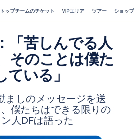
トップチームのチケット
VIPエリア
ツアー
ショップ
：「苦しんでる人
、そのことは僕た
している」
に励ましのメッセージを送
し、僕たちはできる限りの
ン人DFは語った